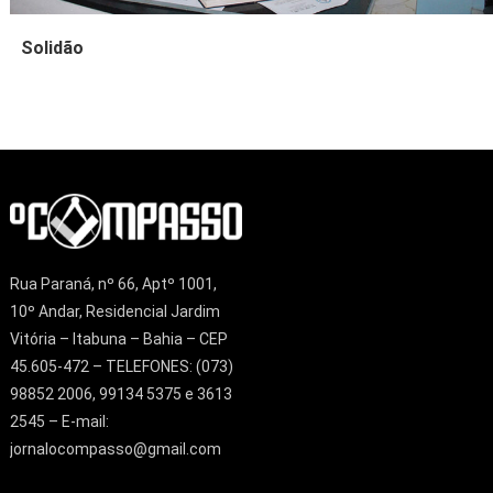
Solidão
Rua Paraná, nº 66, Aptº 1001,
10º Andar, Residencial Jardim
Vitória – Itabuna – Bahia – CEP
45.605-472 – TELEFONES: (073)
98852 2006, 99134 5375 e 3613
2545 – E-mail:
jornalocompasso@gmail.com