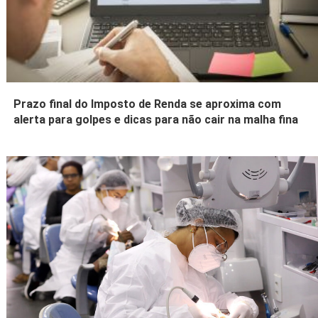
Prazo final do Imposto de Renda se aproxima com
alerta para golpes e dicas para não cair na malha fina