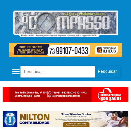
Pesquisar por: