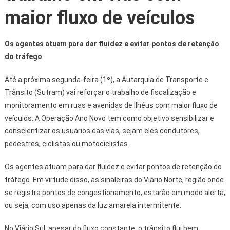
maior fluxo de veículos
Os agentes atuam para dar fluidez e evitar pontos de retenção
do tráfego
Até a próxima segunda-feira (1º), a Autarquia de Transporte e
Trânsito (Sutram) vai reforçar o trabalho de fiscalização e
monitoramento em ruas e avenidas de Ilhéus com maior fluxo de
veículos. A Operação Ano Novo tem como objetivo sensibilizar e
conscientizar os usuários das vias, sejam eles condutores,
pedestres, ciclistas ou motociclistas.
Os agentes atuam para dar fluidez e evitar pontos de retenção do
tráfego. Em virtude disso, as sinaleiras do Viário Norte, região onde
se registra pontos de congestionamento, estarão em modo alerta,
ou seja, com uso apenas da luz amarela intermitente.
No Viário Sul, apesar do fluxo constante, o trânsito flui bem,