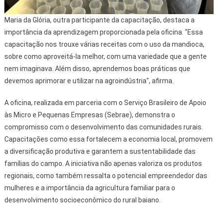
Maria da Glória, outra participante da capacitação, destaca a
importância da aprendizagem proporcionada pela oficina. "Essa
capacitação nos trouxe várias receitas com o uso da mandioca,
sobre como aproveitá-la melhor, com uma variedade que a gente
nem imaginava. Além disso, aprendemos boas práticas que
devemos aprimorar e utilizar na agroindústria", afirma.
A oficina, realizada em parceria com o Serviço Brasileiro de Apoio
às Micro e Pequenas Empresas (Sebrae), demonstra o
compromisso com o desenvolvimento das comunidades rurais.
Capacitações como essa fortalecem a economia local, promovem
a diversificação produtiva e garantem a sustentabilidade das
famílias do campo. A iniciativa não apenas valoriza os produtos
regionais, como também ressalta o potencial empreendedor das
mulheres e a importância da agricultura familiar para o
desenvolvimento socioeconômico do rural baiano.