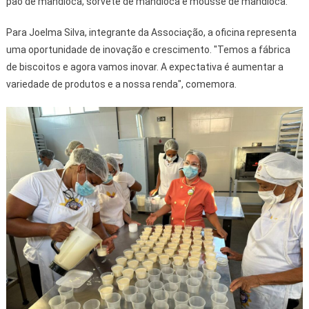
pão de mandioca, sorvete de mandioca e mousse de mandioca.
Para Joelma Silva, integrante da Associação, a oficina representa
uma oportunidade de inovação e crescimento. "Temos a fábrica
de biscoitos e agora vamos inovar. A expectativa é aumentar a
variedade de produtos e a nossa renda", comemora.