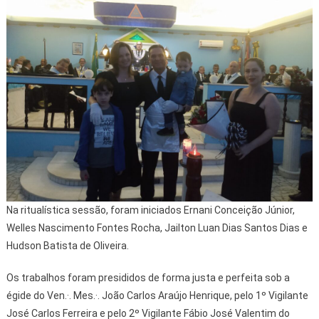
Na ritualística sessão, foram iniciados Ernani Conceição Júnior,
Welles Nascimento Fontes Rocha, Jailton Luan Dias Santos Dias e
Hudson Batista de Oliveira.
Os trabalhos foram presididos de forma justa e perfeita sob a
égide do Ven.·. Mes.·. João Carlos Araújo Henrique, pelo 1º Vigilante
José Carlos Ferreira e pelo 2º Vigilante Fábio José Valentim do