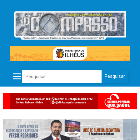
Pesquisar por: