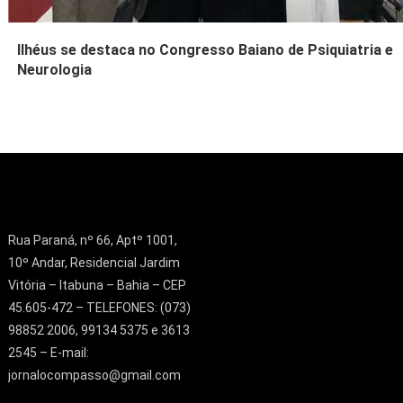
Ilhéus se destaca no Congresso Baiano de Psiquiatria e
Neurologia
Rua Paraná, nº 66, Aptº 1001,
10º Andar, Residencial Jardim
Vitória – Itabuna – Bahia – CEP
45.605-472 – TELEFONES: (073)
98852 2006, 99134 5375 e 3613
2545 – E-mail:
jornalocompasso@gmail.com