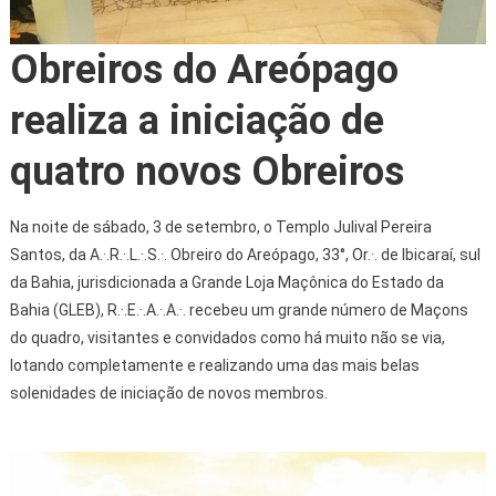
Obreiros do Areópago
realiza a iniciação de
quatro novos Obreiros
Na noite de sábado, 3 de setembro, o Templo Julival Pereira
Santos, da A.·.R.·.L.·.S.·. Obreiro do Areópago, 33°, Or.·. de Ibicaraí, sul
da Bahia, jurisdicionada a Grande Loja Maçônica do Estado da
Bahia (GLEB), R.·.E.·.A.·.A.·. recebeu um grande número de Maçons
do quadro, visitantes e convidados como há muito não se via,
lotando completamente e realizando uma das mais belas
solenidades de iniciação de novos membros.