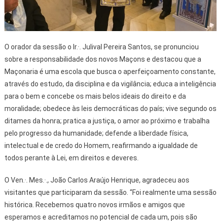
O orador da sessão o Ir.·. Julival Pereira Santos, se pronunciou
sobre a responsabilidade dos novos Maçons e destacou que a
Maçonaria é uma escola que busca o aperfeiçoamento constante,
através do estudo, da disciplina e da vigilância; educa a inteligência
para o bem e concebe os mais belos ideais do direito e da
moralidade; obedece às leis democráticas do país; vive segundo os
ditames da honra; pratica a justiça, o amor ao próximo e trabalha
pelo progresso da humanidade; defende a liberdade física,
intelectual e de credo do Homem, reafirmando a igualdade de
todos perante à Lei, em direitos e deveres.
O Ven.·. Mes.·., João Carlos Araújo Henrique, agradeceu aos
visitantes que participaram da sessão. “Foi realmente uma sessão
histórica. Recebemos quatro novos irmãos e amigos que
esperamos e acreditamos no potencial de cada um, pois são