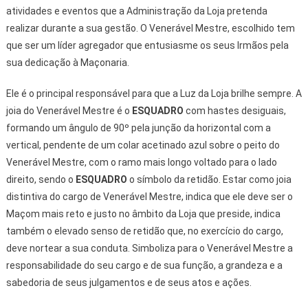
atividades e eventos que a Administração da Loja pretenda
realizar durante a sua gestão. O Venerável Mestre, escolhido tem
que ser um líder agregador que entusiasme os seus Irmãos pela
sua dedicação à Maçonaria.
Ele é o principal responsável para que a Luz da Loja brilhe sempre. A
joia do Venerável Mestre é o
ESQUADRO
com hastes desiguais,
formando um ângulo de 90º pela junção da horizontal com a
vertical, pendente de um colar acetinado azul sobre o peito do
Venerável Mestre, com o ramo mais longo voltado para o lado
direito, sendo o
ESQUADRO
o símbolo da retidão. Estar como joia
distintiva do cargo de Venerável Mestre, indica que ele deve ser o
Maçom mais reto e justo no âmbito da Loja que preside, indica
também o elevado senso de retidão que, no exercício do cargo,
deve nortear a sua conduta. Simboliza para o Venerável Mestre a
responsabilidade do seu cargo e de sua função, a grandeza e a
sabedoria de seus julgamentos e de seus atos e ações.