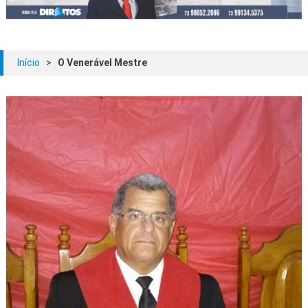
Início
>
O Venerável Mestre