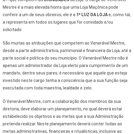
Mestre é a mais elevada honra que uma Loja Maçônica pode
conferir a um de seus obreiros; ele é a
1ª LUZ DA LOJA
e, como tal,
a representa em todos os lugares que for convidado e/ou
solicitado.
São muitas as atribuições que competem ao Venerável Mestre,
desde a parte administrativa, patrimonial e financeira da Loja, até a
parte social e politica do seu município. O Venerável Mestre não é
apenas um administrador da Loja eleito para cumprimento de um
mandato, dentre seus pares, é necessário que aquele que esteja
investido neste cargo tenha a consciência que a sua função seja
executada com toda maestria, lealdade e zelo.
O Venerável Mestre, com a colaboração dos membros da sua
diretoria, deve elaborar um planejamento, no qual deverá estar
estabelecido os objetivos e as metas que a sua Administração
pretenda realizar. Neste planejamento deverá conter todas as
metas administrativas, financeiras e ritualísticas, inclusive as