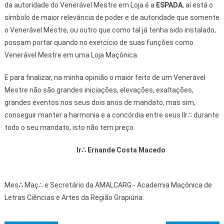
da autoridade do Venerável Mestre em Loja é a
ESPADA
, aí está o
símbolo de maior relevância de poder e de autoridade que somente
o Venerável Mestre, ou outro que como tal já tenha sido instalado,
possam portar quando no exercício de suas funções como
Venerável Mestre em uma Loja Maçônica.
E para finalizar, na minha opinião o maior feito de um Venerável
Mestre não são grandes iniciações, elevações, exaltações,
grandes eventos nos seus dois anos de mandato, mas sim,
conseguir manter a harmonia e a concórdia entre seus IIr∴ durante
todo o seu mandato, isto não tem preço.
Ir∴
Ernande Costa Macedo
Mes
∴
Maç∴ e Secretário da AMALCARG - Academia Maçônica de
Letras Ciências e Artes da Região Grapiúna.