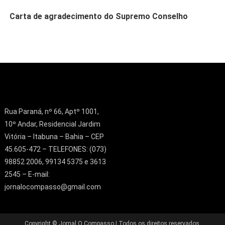
Carta de agradecimento do Supremo Conselho
Rua Paraná, nº 66, Aptº 1001,
10º Andar, Residencial Jardim
Vitória – Itabuna – Bahia – CEP
45.605-472 – TELEFONES: (073)
98852 2006, 99134 5375 e 3613
2545 – E-mail:
jornalocompasso@gmail.com
Copyright © Jornal O Compasso | Todos os direitos reservados.