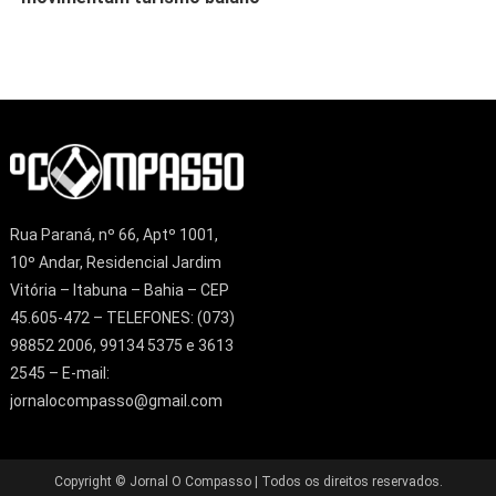
Rua Paraná, nº 66, Aptº 1001,
10º Andar, Residencial Jardim
Vitória – Itabuna – Bahia – CEP
45.605-472 – TELEFONES: (073)
98852 2006, 99134 5375 e 3613
2545 – E-mail:
jornalocompasso@gmail.com
Copyright © Jornal O Compasso | Todos os direitos reservados.