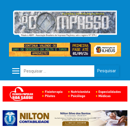
Pesquisar por: