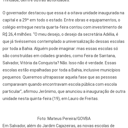
O governador destacou que essa é a oitava unidade inaugurada na
capital e a 29º em todo o estado. Entre obras e equipamentos, o
colégio entregue nesta quarta-feira contou com investimento de
R$ 26,4 milhões. “O meu desejo, o desejo da secretária Adélia, é
que já tivéssemos contemplado a universalização dessas escolas
por toda a Bahia. Alguém pode imaginar: mas essas escolas só
são construídas em cidades grandes, como Feira de Santana,
Salvador, Vitória da Conquista? Não. Isso não é verdade. Essas
escolas estão espalhadas por toda a Bahia, inclusive municípios
pequenos. Queremos ultrapassar aquela fase que as pessoas
comparavam quando encontravam escola pública com escola
particular”, afirmou Jerônimo, que anunciou a inauguração de outra
unidade nesta quinta-feira (19), em Lauro de Freitas.
Foto: Mateus Pereira/GOVBA
Em Salvador, além do Jardim Cajazeiras, as novas escolas de