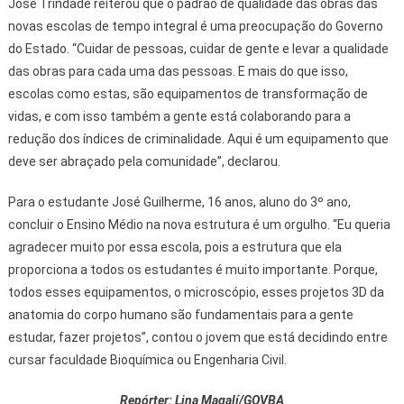
José Trindade reiterou que o padrão de qualidade das obras das
novas escolas de tempo integral é uma preocupação do Governo
do Estado. “Cuidar de pessoas, cuidar de gente e levar a qualidade
das obras para cada uma das pessoas. E mais do que isso,
escolas como estas, são equipamentos de transformação de
vidas, e com isso também a gente está colaborando para a
redução dos índices de criminalidade. Aqui é um equipamento que
deve ser abraçado pela comunidade”, declarou.
Para o estudante José Guilherme, 16 anos, aluno do 3º ano,
concluir o Ensino Médio na nova estrutura é um orgulho. “Eu queria
agradecer muito por essa escola, pois a estrutura que ela
proporciona a todos os estudantes é muito importante. Porque,
todos esses equipamentos, o microscópio, esses projetos 3D da
anatomia do corpo humano são fundamentais para a gente
estudar, fazer projetos”, contou o jovem que está decidindo entre
cursar faculdade Bioquímica ou Engenharia Civil.
Repórter: Lina Magalí/GOVBA