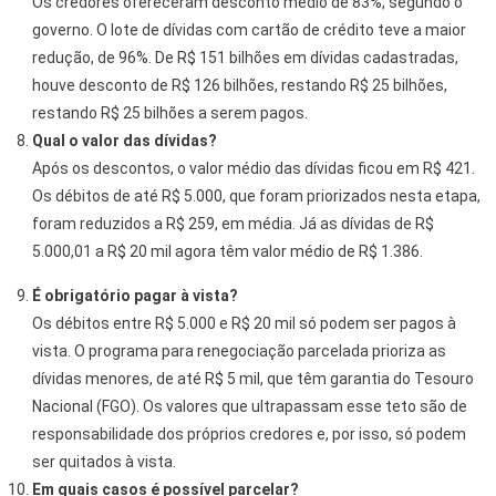
Os credores ofereceram desconto médio de 83%, segundo o
governo. O lote de dívidas com cartão de crédito teve a maior
redução, de 96%. De R$ 151 bilhões em dívidas cadastradas,
houve desconto de R$ 126 bilhões, restando R$ 25 bilhões,
restando R$ 25 bilhões a serem pagos.
Qual o valor das dívidas?
Após os descontos, o valor médio das dívidas ficou em R$ 421.
Os débitos de até R$ 5.000, que foram priorizados nesta etapa,
foram reduzidos a R$ 259, em média. Já as dívidas de R$
5.000,01 a R$ 20 mil agora têm valor médio de R$ 1.386.
É obrigatório pagar à vista?
Os débitos entre R$ 5.000 e R$ 20 mil só podem ser pagos à
vista. O programa para renegociação parcelada prioriza as
dívidas menores, de até R$ 5 mil, que têm garantia do Tesouro
Nacional (FGO). Os valores que ultrapassam esse teto são de
responsabilidade dos próprios credores e, por isso, só podem
ser quitados à vista.
Em quais casos é possível parcelar?