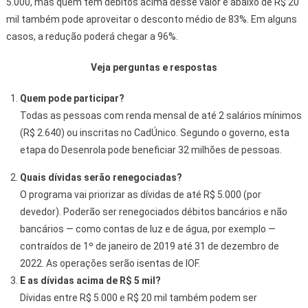
5.000, mas quem tem débitos acima desse valor e abaixo de R$ 20
mil também pode aproveitar o desconto médio de 83%. Em alguns
casos, a redução poderá chegar a 96%.
Veja perguntas e respostas
Quem pode participar?
Todas as pessoas com renda mensal de até 2 salários mínimos
(R$ 2.640) ou inscritas no CadÚnico. Segundo o governo, esta
etapa do Desenrola pode beneficiar 32 milhões de pessoas.
Quais dívidas serão renegociadas?
O programa vai priorizar as dívidas de até R$ 5.000 (por
devedor). Poderão ser renegociados débitos bancários e não
bancários — como contas de luz e de água, por exemplo —
contraídos de 1º de janeiro de 2019 até 31 de dezembro de
2022. As operações serão isentas de IOF.
E as dívidas acima de R$ 5 mil?
Dívidas entre R$ 5.000 e R$ 20 mil também podem ser