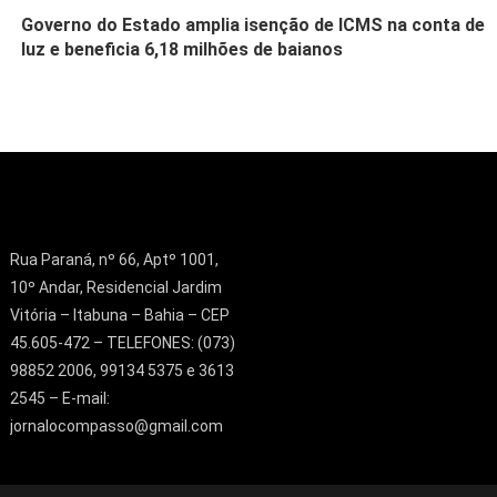
Governo do Estado amplia isenção de ICMS na conta de
luz e beneficia 6,18 milhões de baianos
Rua Paraná, nº 66, Aptº 1001,
10º Andar, Residencial Jardim
Vitória – Itabuna – Bahia – CEP
45.605-472 – TELEFONES: (073)
98852 2006, 99134 5375 e 3613
2545 – E-mail:
jornalocompasso@gmail.com