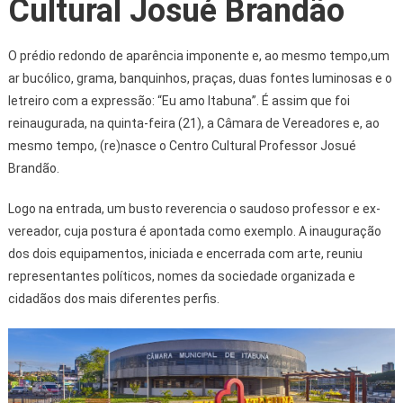
Cultural Josué Brandão
O prédio redondo de aparência imponente e, ao mesmo tempo,um
ar bucólico, grama, banquinhos, praças, duas fontes luminosas e o
letreiro com a expressão: “Eu amo Itabuna”. É assim que foi
reinaugurada, na quinta-feira (21), a Câmara de Vereadores e, ao
mesmo tempo, (re)nasce o Centro Cultural Professor Josué
Brandão.
Logo na entrada, um busto reverencia o saudoso professor e ex-
vereador, cuja postura é apontada como exemplo. A inauguração
dos dois equipamentos, iniciada e encerrada com arte, reuniu
representantes políticos, nomes da sociedade organizada e
cidadãos dos mais diferentes perfis.