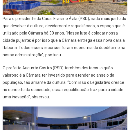
Para o presidente da Casa, Erasmo Ávila (PSD), nada mais justo do
que devolver à cultura, devidamente requalificado, o espaço que é
utilizado pela Câmara há 30 anos. “Nossa luta é colocar nossa
cidade pujante; é por isso que a Câmara entrega essa nova cara a
Itabuna. Todos esses recursos foram economia do duodécimo na
nossa administração”, pontuou.
O prefeito Augusto Castro (PSD) também destacou o quão
valoroso é a Câmara ter investido para atender ao anseio da
população, tão amante da cultura. “Com isso o Legislativo cresce
no conceito da sociedade; essa requalificação traz para a cidade
uma inovação”, observou.