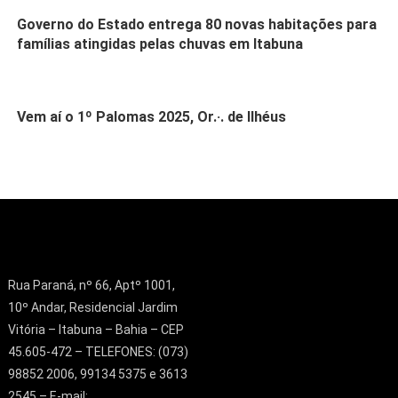
Governo do Estado entrega 80 novas habitações para
famílias atingidas pelas chuvas em Itabuna
Vem aí o 1º Palomas 2025, Or.·. de Ilhéus
Rua Paraná, nº 66, Aptº 1001,
10º Andar, Residencial Jardim
Vitória – Itabuna – Bahia – CEP
45.605-472 – TELEFONES: (073)
98852 2006, 99134 5375 e 3613
2545 – E-mail: