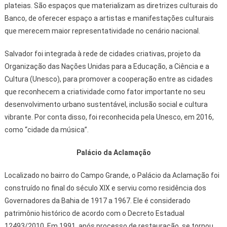
plateias. São espaços que materializam as diretrizes culturais do
Banco, de oferecer espaço a artistas e manifestações culturais
que merecem maior representatividade no cenário nacional.
Salvador foi integrada à rede de cidades criativas, projeto da
Organização das Nações Unidas para a Educação, a Ciência e a
Cultura (Unesco), para promover a cooperação entre as cidades
que reconhecem a criatividade como fator importante no seu
desenvolvimento urbano sustentável, inclusão social e cultura
vibrante. Por conta disso, foi reconhecida pela Unesco, em 2016,
como “cidade da música”.
Palácio da Aclamação
Localizado no bairro do Campo Grande, o Palácio da Aclamação foi
construído no final do século XIX e serviu como residência dos
Governadores da Bahia de 1917 a 1967. Ele é considerado
patrimônio histórico de acordo com o Decreto Estadual
12493/2010. Em 1991, após processo de restauração, se tornou