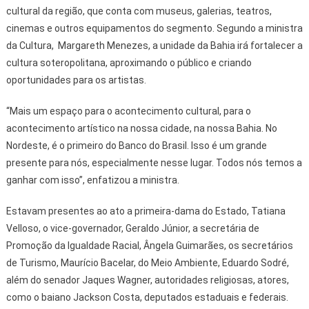
cultural da região, que conta com museus, galerias, teatros,
cinemas e outros equipamentos do segmento. Segundo a ministra
da Cultura, Margareth Menezes, a unidade da Bahia irá fortalecer a
cultura soteropolitana, aproximando o público e criando
oportunidades para os artistas.
“Mais um espaço para o acontecimento cultural, para o
acontecimento artístico na nossa cidade, na nossa Bahia. No
Nordeste, é o primeiro do Banco do Brasil. Isso é um grande
presente para nós, especialmente nesse lugar. Todos nós temos a
ganhar com isso”, enfatizou a ministra.
Estavam presentes ao ato a primeira-dama do Estado, Tatiana
Velloso, o vice-governador, Geraldo Júnior, a secretária de
Promoção da Igualdade Racial, Ângela Guimarães, os secretários
de Turismo, Maurício Bacelar, do Meio Ambiente, Eduardo Sodré,
além do senador Jaques Wagner, autoridades religiosas, atores,
como o baiano Jackson Costa, deputados estaduais e federais.