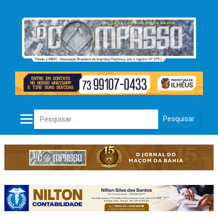
Pesquisar por: