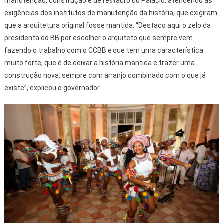
manutenção, construção e de restauro do Palácio, atendendo as
exigências dos institutos de manutenção da história, que exigiram
que a arquitetura original fosse mantida. “Destaco aqui o zelo da
presidenta do BB por escolher o arquiteto que sempre vem
fazendo o trabalho com o CCBB e que tem uma característica
muito forte, que é de deixar a história mantida e trazer uma
construção nova, sempre com arranjo combinado com o que já
existe”, explicou o governador.