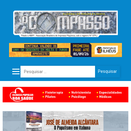
Pesquisar por: