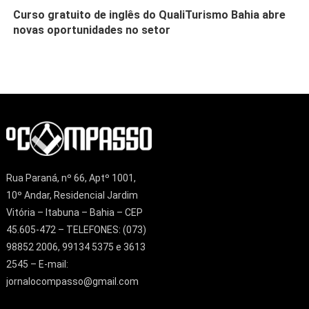
Curso gratuito de inglês do QualiTurismo Bahia abre
novas oportunidades no setor
Rua Paraná, nº 66, Aptº 1001,
10º Andar, Residencial Jardim
Vitória – Itabuna – Bahia – CEP
45.605-472 – TELEFONES: (073)
98852 2006, 99134 5375 e 3613
2545 – E-mail:
jornalocompasso@gmail.com