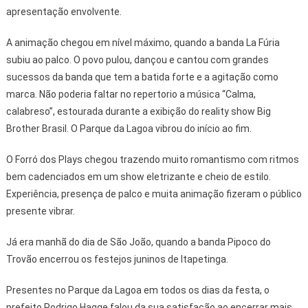
apresentação envolvente.
A animação chegou em nível máximo, quando a banda La Fúria
subiu ao palco. O povo pulou, dançou e cantou com grandes
sucessos da banda que tem a batida forte e a agitação como
marca. Não poderia faltar no repertorio a música “Calma,
calabreso”, estourada durante a exibição do reality show Big
Brother Brasil. O Parque da Lagoa vibrou do início ao fim.
O Forró dos Plays chegou trazendo muito romantismo com ritmos
bem cadenciados em um show eletrizante e cheio de estilo.
Experiência, presença de palco e muita animação fizeram o público
presente vibrar.
Já era manhã do dia de São João, quando a banda Pipoco do
Trovão encerrou os festejos juninos de Itapetinga.
Presentes no Parque da Lagoa em todos os dias da festa, o
prefeito Rodrigo Hagge falou da sua satisfação ao encerrar mais