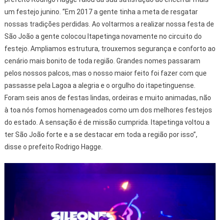
um festejo junino. “Em 2017 a gente tinha a meta de resgatar
nossas tradições perdidas. Ao voltarmos a realizar nossa festa de
São João a gente colocou Itapetinga novamente no circuito do
festejo. Ampliamos estrutura, trouxemos segurança e conforto ao
cenário mais bonito de toda região. Grandes nomes passaram
pelos nossos palcos, mas o nosso maior feito foi fazer com que
passasse pela Lagoa a alegria e o orgulho do itapetinguense.
Foram seis anos de festas lindas, ordeiras e muito animadas, não
à toa nós fomos homenageados como um dos melhores festejos
do estado. A sensação é de missão cumprida. Itapetinga voltou a
ter São João forte e a se destacar em toda a região por isso”,
disse o prefeito Rodrigo Hagge.