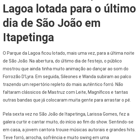
Lagoa lotada para o último
dia de São João em
Itapetinga
O Parque da Lagoa ficou lotado, mais uma vez, para a última noite
de São João. Na abertura, do último dia de festejo, o público
mostrou que ainda tinha muito animação ao dançar ao som do
Forrozão D’Lyra. Em seguida, Sileones e Wanda subiram ao palco
trazendo um repertório repleto do mais autêntico forró. Não
faltaram clássicos de Mastruz com Leite, Magníficos e tantas
outras bandas que já colocaram muita gente para arrastar o pé.
Pela sexta vez no São João de Itapetinga, Larissa Gomes, fez a
galera curtir e cantar muito, do início ao fim do show. Sentindo-se
em casa, a jovem cantora trouxe músicas autorais e grandes hits.
Teve forró, arrocha, sofrência e muito swing em uma