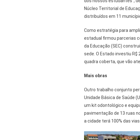
dos nossos estudantes”, de
Núcleo Territorial de Educa
distribuídos em 11 municípi
Como estratégia para ampli
estadual firmou parcerias 
da Educação (SEC) construi
sede. O Estado investiu R$ 
quadra coberta, que vão at
Mais obras
Outro trabalho conjunto per
Unidade Básica de Saúde (UB
um kit odontológico e equi
pavimentação de 13 ruas nos
a cidade terá 100% das vias