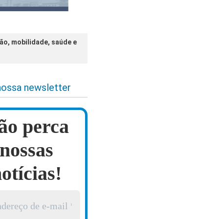
o, mobilidade, saúde e
nossa newsletter
ão perca
nossas
otícias!