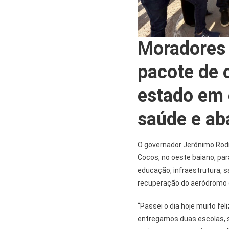
Moradores
pacote de 
estado em 
saúde e ab
O governador Jerônimo Rodr
Cocos, no oeste baiano, pa
educação, infraestrutura, s
recuperação do aeródromo 
“Passei o dia hoje muito fel
entregamos duas escolas, 