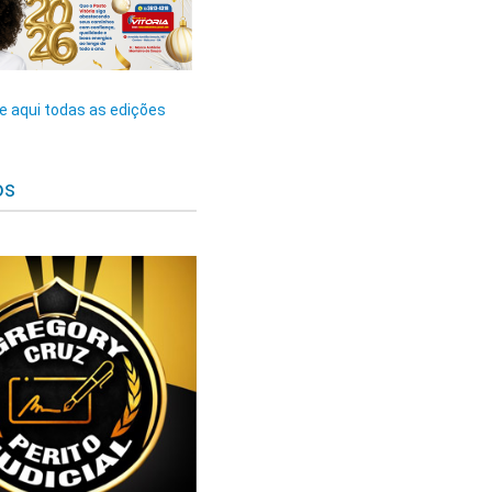
 aqui todas as edições
os