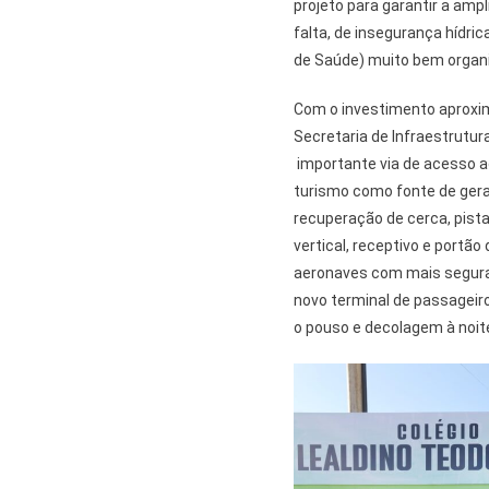
projeto para garantir a amp
falta, de insegurança híd
de Saúde) muito bem organi
Com o investimento aproxim
Secretaria de Infraestrutur
importante via de acesso a
turismo como fonte de gera
recuperação de cerca, pista,
vertical, receptivo e portã
aeronaves com mais seguran
novo terminal de passageiro
o pouso e decolagem à noit