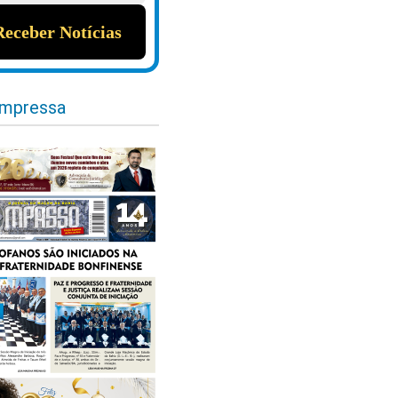
impressa