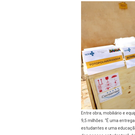
Entre obra, mobiliário e e
9,5 milhões. “É uma entreg
estudantes e uma educação 