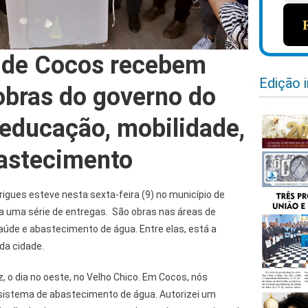
 de Cocos recebem
Edição 
obras do governo do
educação, mobilidade,
astecimento
igues esteve nesta sexta-feira (9) no município de
ra uma série de entregas. São obras nas áreas de
aúde e abastecimento de água. Entre elas, está a
da cidade.
iz, o dia no oeste, no Velho Chico. Em Cocos, nós
sistema de abastecimento de água. Autorizei um