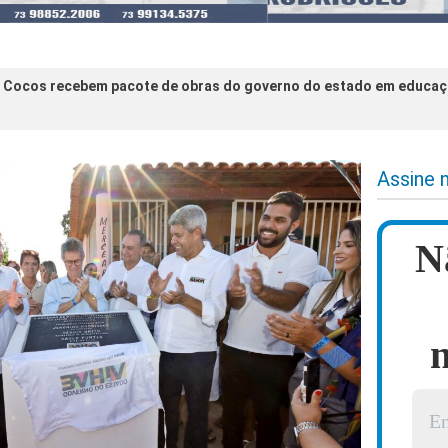
Cocos recebem pacote de obras do governo do estado em educaçã
Assine 
N
n