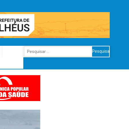
Pesquisar
por: