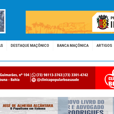
AS
DESTAQUE MAÇÔNICO
BANCA MAÇÔNICA
ARTIGOS