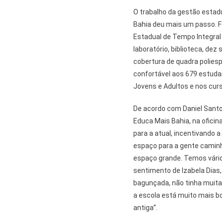
O trabalho da gestão estadu
Bahia deu mais um passo. F
Estadual de Tempo Integral
laboratório, biblioteca, dez
cobertura de quadra polies
confortável aos 679 estuda
Jovens e Adultos e nos cur
De acordo com Daniel Santos
Educa Mais Bahia, na oficina
para a atual, incentivando a
espaço para a gente caminh
espaço grande. Temos vário
sentimento de Izabela Dias,
bagunçada, não tinha muita
a escola está muito mais bo
antiga”.