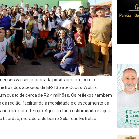
oquenses vai ser impactada positivamente com o
metros dos acessos da BR-135 até Cocos. A obra,
e um custo de cerca de R$ 4 milhões. Os reflexos também
 da região, facilitando a mobilidade e o escoamento da
sando há muito tempo. Aqui era tudo esburacado e agora
Lourdes, moradora do bairro Solar das Estrelas.