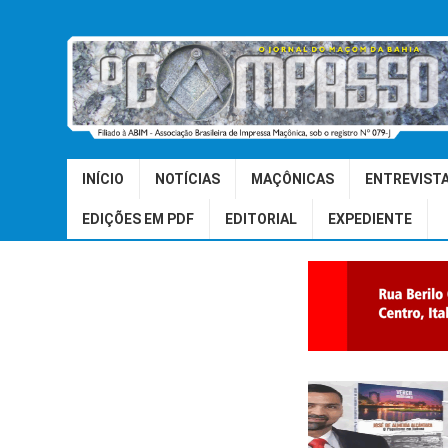
INÍCIO
NOTÍCIAS
MAÇÔNICAS
ENTREVIST
EDIÇÕES EM PDF
EDITORIAL
EXPEDIENTE