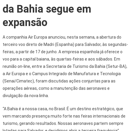
da Bahia segue em
expansão
A companhia Air Europa anunciou, nesta semana, a abertura do
terceiro voo direto de Madri (Espanha) para Salvador, às segundas-
feiras, a partir de 17 de junho. A empresa espanhola já oferece o
voo para a capital baiana, às quartas-feiras e aos sábados. Em
reunião on-line, entre a Secretaria de Turismo da Bahia (Setur-BA),
a Air Europa e o Campus Integrado de Manufatura e Tecnologia
(Senai/Cimatec), foram discutidas ações conjuntas para as
operações aéreas, como a manutenção das aeronaves e
divulgação da nova linha.
“A Bahia é a nossa casa, no Brasil. É um destino estratégico, que
vem marcando presença muito forte nas feiras internacionais de
turismo, gerando resultados. Nossas aeronaves partem sempre
lotadas para Salvador, e decidimos abrir a terceira frequência”,