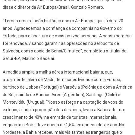
disse o diretor da Air Europa/Brasil, Gonzalo Romero.
“Temos uma relação histórica com a Air Europa, que já dura 20
anos. Agradecemos a confiança da companhia no Governo do
Estado, para a abertura de mais um voo semanal. A nossa parceria
foi renovada, visando garantir as operações no aeroporto de
Salvador, com o apoio do Senai/Cimatec”, completou o titular da
Setur-BA, Maurício Bacelar.
A medida amplia a malha aérea internacional baiana, que,
atualmente, além de Madri, tem conectividade com a Europa,
partindo de Lisboa (Portugal) e Varsóvia (Polônia); e com a América
do Sul, saindo de Buenos Aires (Argentina), Santiago (Chile) e
Montevidéu (Uruguai). “Nosso esforço na captação de voos do
exterior, aliado à promoção dos destinos, levou a Bahia a ter um
crescimento de 40%, na entrada de turistas internacionais,
enquanto o Brasil teve queda de 1,5%, em janeiro deste ano. No
Nordeste, a Bahia recebeu mais visitantes estrangeiros que o