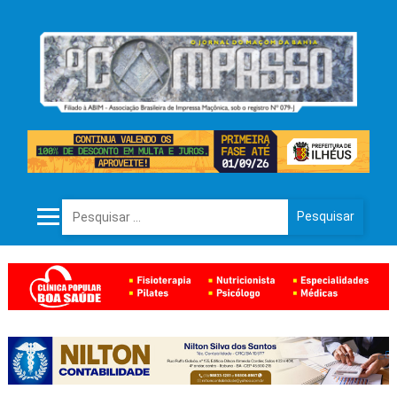
Pesquisar por: