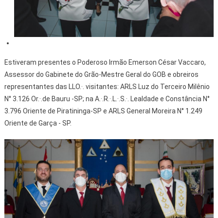
Estiveram presentes o Poderoso Irmão Emerson César Vaccaro,
Assessor do Gabinete do Grão-Mestre Geral do GOB e obreiros
representantes das LLO.·. visitantes: ARLS Luz do Terceiro Milênio
N° 3.126 Or.·.de Bauru -SP; na A.·.R.·.L.·.S.·. Lealdade e Constância N°
3.796 Oriente de Piratininga-SP e ARLS General Moreira N° 1.249
Oriente de Garça - SP.