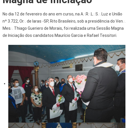
No dia 12 de fevereiro do ano em curso, na A.·.R.·.L.·.S.·. Luz e União
nº 3.722, Or.·. de Iaras -SP, Rito Brasileiro, sob a presidência do Ven.·.
Mes.·. Thiago Gueriero de Morais, foi realizada uma Sessão Magna
de Iniciação dos candidatos Maurício Garcia e Rafael Tessitori.