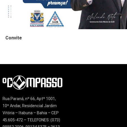
Convite
Rua Paraná, nº 66, Aptº 1001,
10º Andar, Residencial Jardim
Vitória – Itabuna – Bahia – CEP
45.605-472 – TELEFONES: (073)
98852 2006, 99134 5375 e 3613