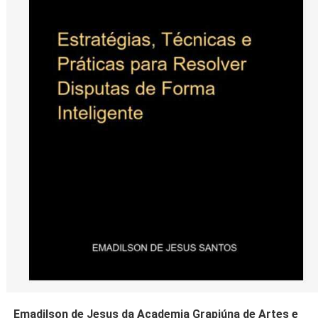
Emadilson de Jesus da Academia Grapiúna de Artes e