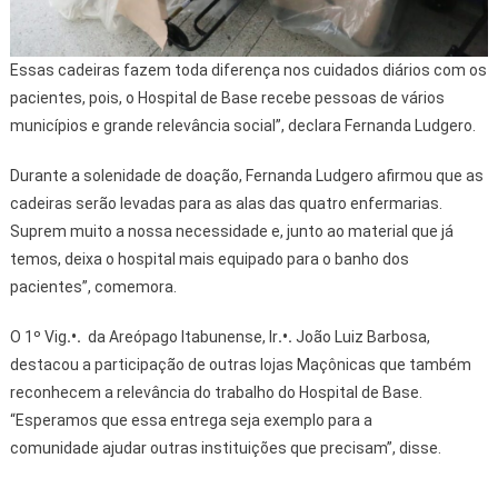
Essas cadeiras fazem toda diferença nos cuidados diários com os
pacientes, pois, o Hospital de Base recebe pessoas de vários
municípios e grande relevância social”, declara Fernanda Ludgero.
Durante a solenidade de doação, Fernanda Ludgero afirmou que as
cadeiras serão levadas para as alas das quatro enfermarias.
Suprem muito a nossa necessidade e, junto ao material que já
temos, deixa o hospital mais equipado para o banho dos
pacientes”, comemora.
O 1º Vig
.•.
da Areópago Itabunense, Ir
.•.
João Luiz Barbosa,
destacou a participação de outras lojas Maçônicas que também
reconhecem a relevância do trabalho do Hospital de Base.
“Esperamos que essa entrega seja exemplo para a
comunidade ajudar outras instituições que precisam”, disse.