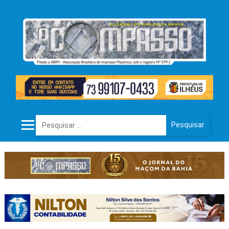
Pesquisar por: