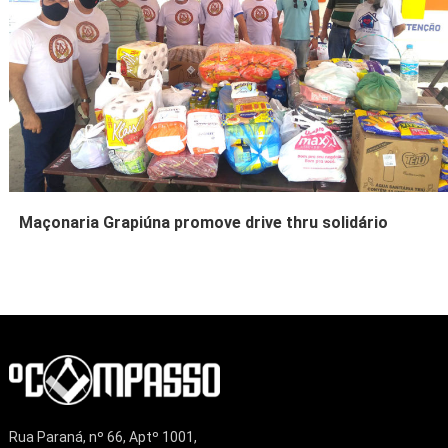
Maçonaria Grapiúna promove drive thru solidário
Rua Paraná, nº 66, Aptº 1001,