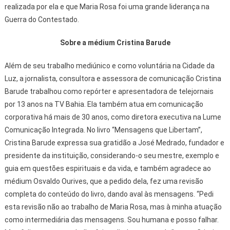
realizada por ela e que Maria Rosa foi uma grande liderança na
Guerra do Contestado.
Sobre a médium Cristina Barude
Além de seu trabalho mediúnico e como voluntária na Cidade da
Luz, a jornalista, consultora e assessora de comunicação Cristina
Barude trabalhou como repórter e apresentadora de telejornais
por 13 anos na TV Bahia. Ela também atua em comunicação
corporativa há mais de 30 anos, como diretora executiva na Lume
Comunicação Integrada. No livro “Mensagens que Libertam”,
Cristina Barude expressa sua gratidão a José Medrado, fundador e
presidente da instituição, considerando-o seu mestre, exemplo e
guia em questões espirituais e da vida, e também agradece ao
médium Osvaldo Ourives, que a pedido dela, fez uma revisão
completa do conteúdo do livro, dando aval às mensagens. “Pedi
esta revisão não ao trabalho de Maria Rosa, mas à minha atuação
como intermediária das mensagens. Sou humana e posso falhar.