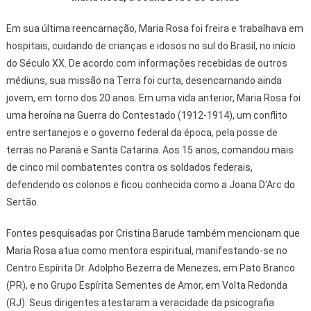
Em sua última reencarnação, Maria Rosa foi freira e trabalhava em
hospitais, cuidando de crianças e idosos no sul do Brasil, no início
do Século XX. De acordo com informações recebidas de outros
médiuns, sua missão na Terra foi curta, desencarnando ainda
jovem, em torno dos 20 anos. Em uma vida anterior, Maria Rosa foi
uma heroína na Guerra do Contestado (1912-1914), um conflito
entre sertanejos e o governo federal da época, pela posse de
terras no Paraná e Santa Catarina. Aos 15 anos, comandou mais
de cinco mil combatentes contra os soldados federais,
defendendo os colonos e ficou conhecida como a Joana D'Arc do
Sertão.
Fontes pesquisadas por Cristina Barude também mencionam que
Maria Rosa atua como mentora espiritual, manifestando-se no
Centro Espírita Dr. Adolpho Bezerra de Menezes, em Pato Branco
(PR), e no Grupo Espírita Sementes de Amor, em Volta Redonda
(RJ). Seus dirigentes atestaram a veracidade da psicografia