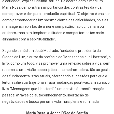
e caridade”, explica Cristina Barude. De acordo com a médium,
Maria Rosa demonstra a importância dos contrastes da vida,
como prazer e dor, para a evolução espiritual: “O objetivo é ensinar
como permanecer na luz mesmo diante das dificuldades, pois as
mensagens, repletas de amor e compaixão, não condenam ou
criticam, mas sim, inspiram atitudes e comportamentos mais
alinhados com a espiritualidade”.
Segundo o médium José Medrado, fundador e presidente da
Cidade da Luz, e autor do prefácio de “Mensagens que Libertam”, o
livro, como um todo, visa promover uma reflexão sobre a vida, sem
recorrer a uma visão apocalíptica ou amedrontadora, tão ao gosto
dos fundamentalistas atuais, oferecendo sugestões para que o
leitor avalie sua trajetória e faça mudanças positivas. Em suma, o
livro "Mensagens que Libertam" é um convite à transformação
pessoal através do autoconhecimento, libertação de
negatividades e busca por uma vida mais plena e iluminada.
Maria Rosa, a Joana D'Arc do Sertão