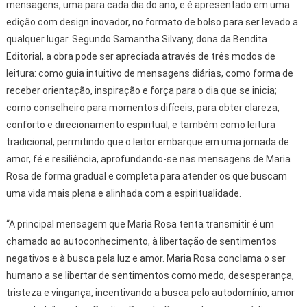
mensagens, uma para cada dia do ano, e é apresentado em uma
edição com design inovador, no formato de bolso para ser levado a
qualquer lugar. Segundo Samantha Silvany, dona da Bendita
Editorial, a obra pode ser apreciada através de três modos de
leitura: como guia intuitivo de mensagens diárias, como forma de
receber orientação, inspiração e força para o dia que se inicia;
como conselheiro para momentos difíceis, para obter clareza,
conforto e direcionamento espiritual; e também como leitura
tradicional, permitindo que o leitor embarque em uma jornada de
amor, fé e resiliência, aprofundando-se nas mensagens de Maria
Rosa de forma gradual e completa para atender os que buscam
uma vida mais plena e alinhada com a espiritualidade.
“A principal mensagem que Maria Rosa tenta transmitir é um
chamado ao autoconhecimento, à libertação de sentimentos
negativos e à busca pela luz e amor. Maria Rosa conclama o ser
humano a se libertar de sentimentos como medo, desesperança,
tristeza e vingança, incentivando a busca pelo autodomínio, amor