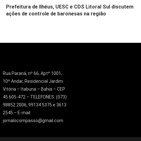
Prefeitura de Ilhéus, UESC e CDS Litoral Sul discutem
ações de controle de baronesas na região
Rua Paraná, nº 66, Aptº 1001,
10º Andar, Residencial Jardim
Vitória – Itabuna – Bahia – CEP
45.605-472 – TELEFONES: (073)
98852 2006, 99134 5375 e 3613
2545 – E-mail:
jornalocompasso@gmail.com