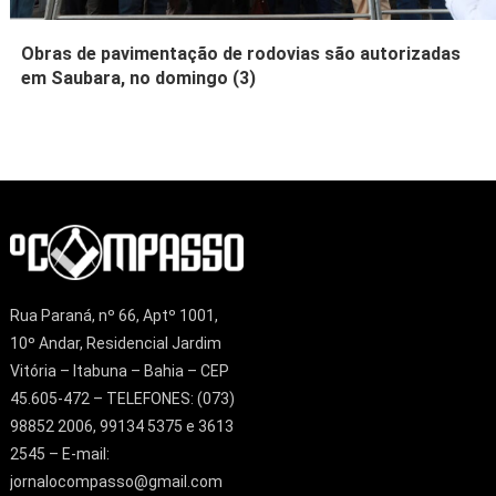
Obras de pavimentação de rodovias são autorizadas
em Saubara, no domingo (3)
Rua Paraná, nº 66, Aptº 1001,
10º Andar, Residencial Jardim
Vitória – Itabuna – Bahia – CEP
45.605-472 – TELEFONES: (073)
98852 2006, 99134 5375 e 3613
2545 – E-mail:
jornalocompasso@gmail.com