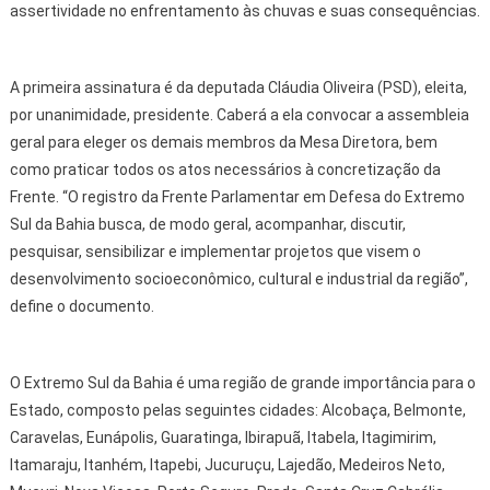
assertividade no enfrentamento às chuvas e suas consequências.
A primeira assinatura é da deputada Cláudia Oliveira (PSD), eleita,
por unanimidade, presidente. Caberá a ela convocar a assembleia
geral para eleger os demais membros da Mesa Diretora, bem
como praticar todos os atos necessários à concretização da
Frente. “O registro da Frente Parlamentar em Defesa do Extremo
Sul da Bahia busca, de modo geral, acompanhar, discutir,
pesquisar, sensibilizar e implementar projetos que visem o
desenvolvimento socioeconômico, cultural e industrial da região”,
define o documento.
O Extremo Sul da Bahia é uma região de grande importância para o
Estado, composto pelas seguintes cidades: Alcobaça, Belmonte,
Caravelas, Eunápolis, Guaratinga, Ibirapuã, Itabela, Itagimirim,
Itamaraju, Itanhém, Itapebi, Jucuruçu, Lajedão, Medeiros Neto,