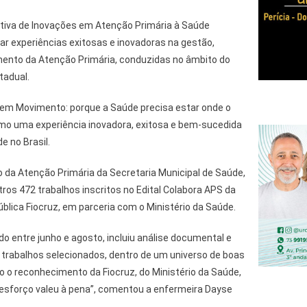
ativa de Inovações em Atenção Primária à Saúde
ar experiências exitosas e inovadoras na gestão,
ento da Atenção Primária, conduzidas no âmbito do
tadual.
S em Movimento: porque a Saúde precisa estar onde o
omo uma experiência inovadora, exitosa e bem-sucedida
 no Brasil.
 da Atenção Primária da Secretaria Municipal de Saúde,
ros 472 trabalhos inscritos no Edital Colabora APS da
blica Fiocruz, em parceria com o Ministério da Saúde.
do entre junho e agosto, incluiu análise documental e
 trabalhos selecionados, dentro de um universo de boas
do o reconhecimento da Fiocruz, do Ministério da Saúde,
 esforço valeu à pena”, comentou a enfermeira Dayse