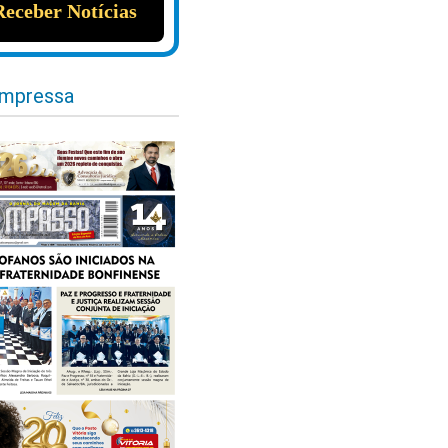
impressa