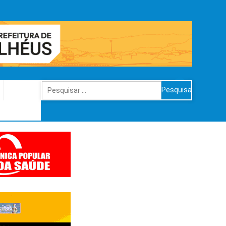
Pesquisar
por: