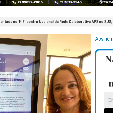
sentada no 1º Encontro Nacional da Rede Colaborativa APS no SUS,
Assine 
N
n