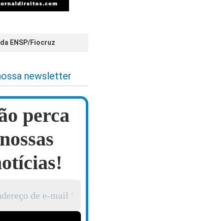
 da ENSP/Fiocruz
nossa newsletter
ão perca
nossas
otícias!