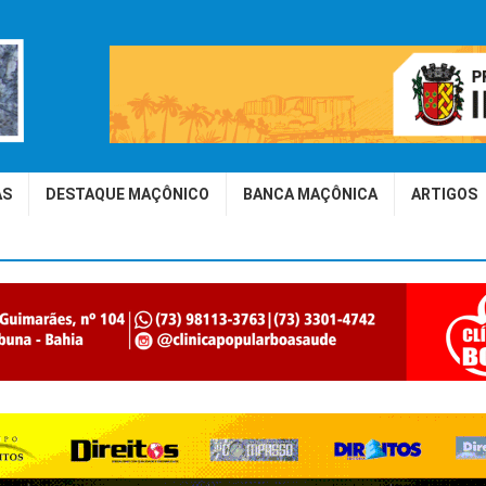
AS
DESTAQUE MAÇÔNICO
BANCA MAÇÔNICA
ARTIGOS