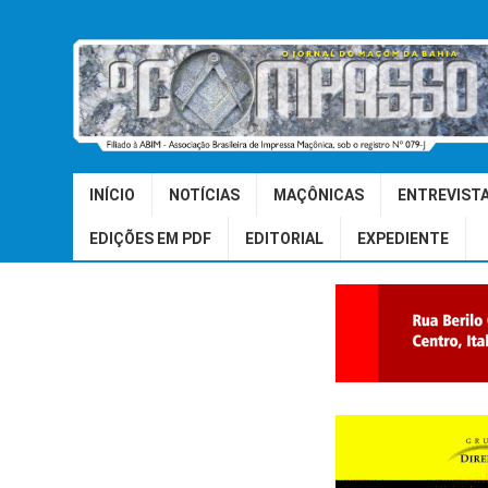
INÍCIO
NOTÍCIAS
MAÇÔNICAS
ENTREVIST
EDIÇÕES EM PDF
EDITORIAL
EXPEDIENTE