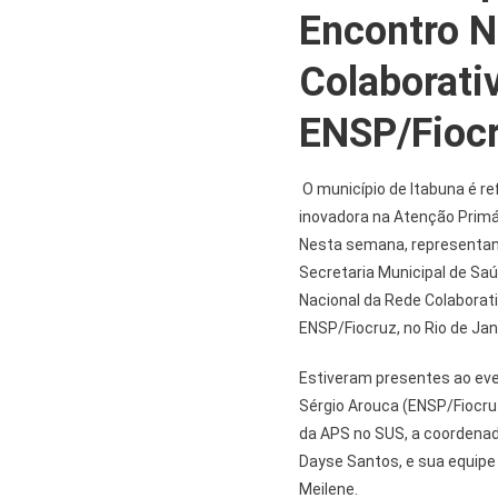
Encontro N
Colaborati
ENSP/Fioc
O município de Itabuna é re
inovadora na Atenção Primá
Nesta semana, representan
Secretaria Municipal de Saú
Nacional da Rede Colaborat
ENSP/Fiocruz, no Rio de Jan
Estiveram presentes ao eve
Sérgio Arouca (ENSP/Fiocruz
da APS no SUS, a coordena
Dayse Santos, e sua equipe 
Meilene.