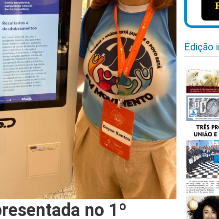
Edição 
presentada no 1º