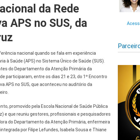
acional da Rede
va APS no SUS, da
Acesse
ruz
Parceir
ferência nacional quando se fala em experiência
ria à Saúde (APS) no Sistema Único de Saúde (SUS).
tes do Departamento da Atenção Primária da
de participaram, entre os dias 21 e 23, do 1º Encontro
iva APS no SUS, que aconteceu no auditório da
eiro.
nto, promovido pela Escola Nacional de Saúde Pública
) e que reuniu gestores, profissionais e pesquisadores
dora do Departamento da Atenção Primária, enfermeira
integrada por Filipe Lefundes, Isabela Sousa e Thiane