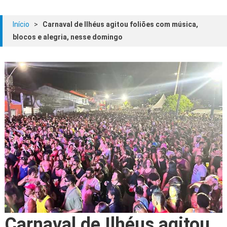
Início
>
Carnaval de Ilhéus agitou foliões com música,
blocos e alegria, nesse domingo
Carnaval de Ilhéus agitou