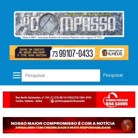
Pesquisar por: