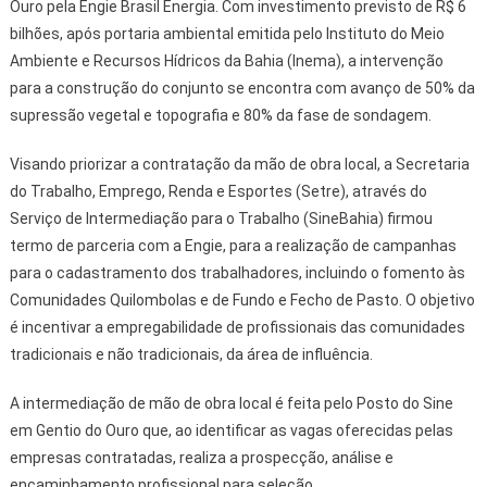
Ouro pela Engie Brasil Energia. Com investimento previsto de R$ 6
bilhões, após portaria ambiental emitida pelo Instituto do Meio
Ambiente e Recursos Hídricos da Bahia (Inema), a intervenção
para a construção do conjunto se encontra com avanço de 50% da
supressão vegetal e topografia e 80% da fase de sondagem.
Visando priorizar a contratação da mão de obra local, a Secretaria
do Trabalho, Emprego, Renda e Esportes (Setre), através do
Serviço de Intermediação para o Trabalho (SineBahia) firmou
termo de parceria com a Engie, para a realização de campanhas
para o cadastramento dos trabalhadores, incluindo o fomento às
Comunidades Quilombolas e de Fundo e Fecho de Pasto. O objetivo
é incentivar a empregabilidade de profissionais das comunidades
tradicionais e não tradicionais, da área de influência.
A intermediação de mão de obra local é feita pelo Posto do Sine
em Gentio do Ouro que, ao identificar as vagas oferecidas pelas
empresas contratadas, realiza a prospecção, análise e
encaminhamento profissional para seleção.