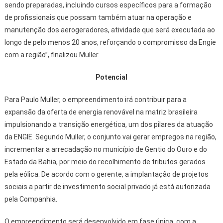
sendo preparadas, incluindo cursos específicos para a formação
de profissionais que possam também atuar na operação e
manutenção dos aerogeradores, atividade que será executada ao
longo de pelo menos 20 anos, reforçando o compromisso da Engie
com a região”, finalizou Muller.
Potencial
Para Paulo Muller, o empreendimento irá contribuir para a
expansão da oferta de energia renovável na matriz brasileira
impulsionando a transição energética, um dos pilares da atuação
da ENGIE. Segundo Muller, o conjunto vai gerar empregos na região,
incrementar a arrecadação no município de Gentio do Ouro e do
Estado da Bahia, por meio do recolhimento de tributos gerados
pela eólica. De acordo com o gerente, a implantação de projetos
sociais a partir de investimento social privado já está autorizada
pela Companhia.
O empreendimento será desenvolvido em fase única, com a