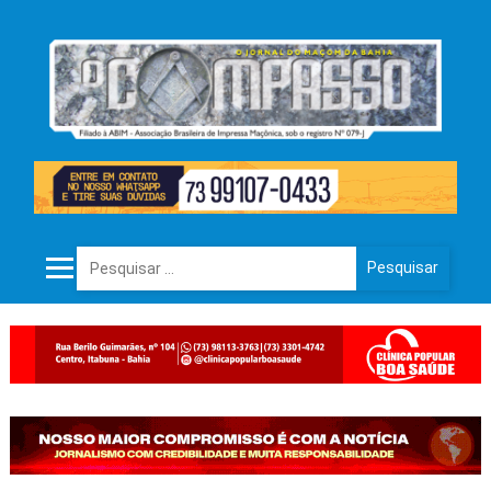
Pesquisar por: