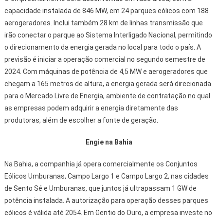
capacidade instalada de 846 MW, em 24 parques eólicos com 188
aerogeradores. Inclui também 28 km de linhas transmissão que
irão conectar o parque ao Sistema Interligado Nacional, permitindo
o direcionamento da energia gerada no local para todo o país. A
previsão é iniciar a operação comercial no segundo semestre de
2024. Com máquinas de potência de 4,5 MW e aerogeradores que
chegam a 165 metros de altura, a energia gerada será direcionada
para o Mercado Livre de Energia, ambiente de contratação no qual
as empresas podem adquirir a energia diretamente das
produtoras, além de escolher a fonte de geração.
Engie na Bahia
Na Bahia, a companhia já opera comercialmente os Conjuntos
Eólicos Umburanas, Campo Largo 1 e Campo Largo 2, nas cidades
de Sento Sé e Umburanas, que juntos já ultrapassam 1 GW de
potência instalada. A autorização para operação desses parques
eólicos é válida até 2054. Em Gentio do Ouro, a empresa investe no