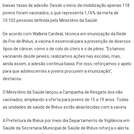
baixas taxas de adesão. Desde o início da mobilização apenas 118
jovens foram vacinados, o que representa 1,16% da meta de
10.102 pessoas definida pelo Ministério da Saúde.
De acordo com Walkiria Cardeal, técnica em imunização da Rede
de Frio de Ilhéus, a vacina é essencial para a prevenção de diversos
tipos de câncer, como o de colo do útero e o de pênis. “Estamos
vacinando desde janeiro, realizamos ações nas escolas, mas,
ainda assim, a adesão continua baixa. Por isso, reforçamos o apelo
para que adolescentes e jovens procurem a imunização”,
destacou.
O Ministério da Saúde lançou a Campanha de Resgate dos não
vacinados, ampliando a oferta para jovens de 15 a 19 anos. Todas
as unidades de saúde de Ilhéus estão abastecidas com a vacina.
A Prefeitura de Ilhéus por meio dia Departamento de Vigilância em
Saúde da Secretaria Municipal de Saúde de Ilhéus reforça o alerta: