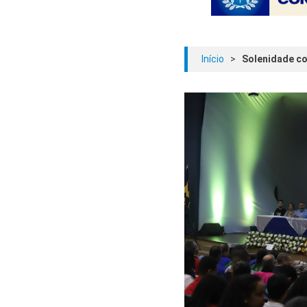
Início
>
Solenidade c