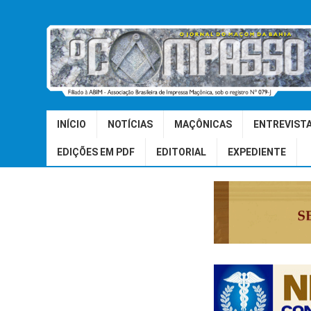
INÍCIO
NOTÍCIAS
MAÇÔNICAS
ENTREVIST
EDIÇÕES EM PDF
EDITORIAL
EXPEDIENTE