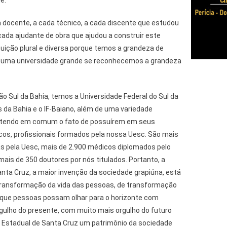
e.
docente, a cada técnico, a cada discente que estudou
 cada ajudante de obra que ajudou a construir este
ição plural e diversa porque temos a grandeza de
i uma universidade grande se reconhecemos a grandeza
ão Sul da Bahia, temos a Universidade Federal do Sul da
s da Bahia e o IF-Baiano, além de uma variedade
s tendo em comum o fato de possuírem em seus
cos, profissionais formados pela nossa Uesc. São mais
s pela Uesc, mais de 2.900 médicos diplomados pelo
ais de 350 doutores por nós titulados. Portanto, a
nta Cruz, a maior invenção da sociedade grapiúna, está
ansformação da vida das pessoas, de transformação
 que pessoas possam olhar para o horizonte com
gulho do presente, com muito mais orgulho do futuro
 Estadual de Santa Cruz um patrimônio da sociedade