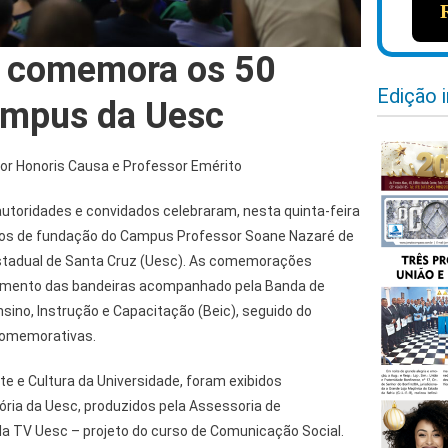
e comemora os 50
Edição 
ampus da Uesc
or Honoris Causa e Professor Emérito
toridades e convidados celebraram, nesta quinta-feira
nos de fundação do Campus Professor Soane Nazaré de
Estadual de Santa Cruz (Uesc). As comemorações
eamento das bandeiras acompanhado pela Banda de
sino, Instrução e Capacitação (Beic), seguido do
comemorativas.
rte e Cultura da Universidade, foram exibidos
ória da Uesc, produzidos pela Assessoria de
 TV Uesc – projeto do curso de Comunicação Social.