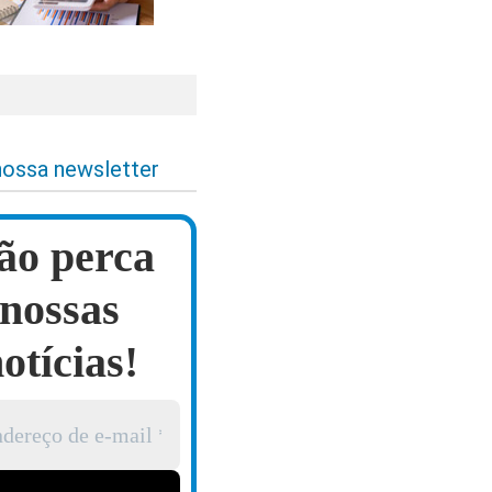
nossa newsletter
ão perca
nossas
otícias!