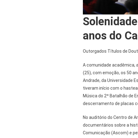
Solenidad
anos do C
Outorgados Títulos de Dout
A comunidade acadêmica, au
(25), com emoção, os 50 a
Andrade, da Universidade 
tiveram início com o hast
Música do 2º Batalhão de En
descerramento de placas 
No auditório do Centro de A
documentários sobre a hist
Comunicação (Ascom) e pela