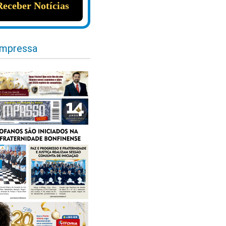
impressa