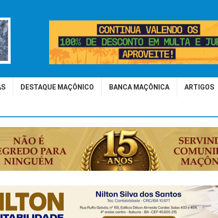
AS
DESTAQUE MAÇÔNICO
BANCA MAÇÔNICA
ARTIGOS