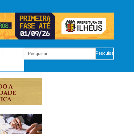
Pesquisar
por: