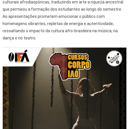
culturais afrodiaspóricas, traduzindo em arte a riqueza ancestral
que permeou a formação dos estudantes ao longo do semestre.
As apresentações prometem emocionar o público com
homenagens vibrantes, repletas de energia e autenticidade,
ressaltando o impacto da cultura afro-brasileira na música, na
dança e no teatro.