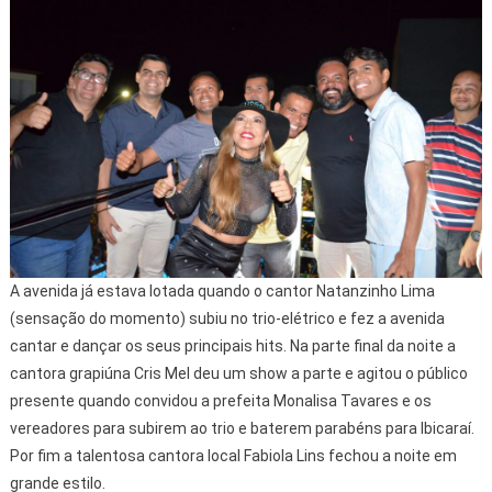
A avenida já estava lotada quando o cantor Natanzinho Lima
(sensação do momento) subiu no trio-elétrico e fez a avenida
cantar e dançar os seus principais hits. Na parte final da noite a
cantora grapiúna Cris Mel deu um show a parte e agitou o público
presente quando convidou a prefeita Monalisa Tavares e os
vereadores para subirem ao trio e baterem parabéns para Ibicaraí.
Por fim a talentosa cantora local Fabiola Lins fechou a noite em
grande estilo.