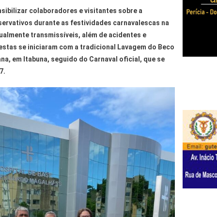
ensibilizar colaboradores e visitantes sobre a
servativos durante as festividades carnavalescas na
almente transmissíveis, além de acidentes e
festas se iniciaram com a tradicional Lavagem do Beco
ana, em Itabuna, seguido do Carnaval oficial, que se
7.