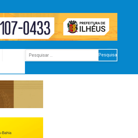
Pesquisar
por: