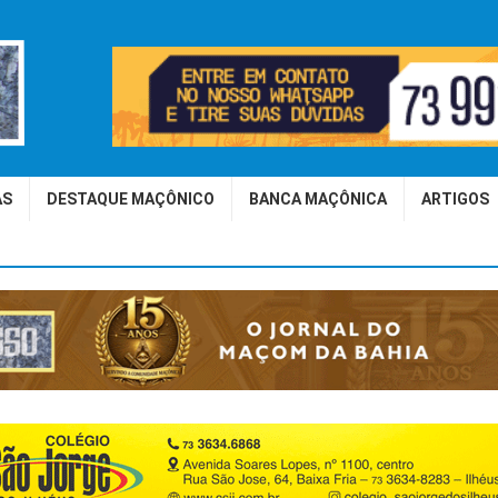
AS
DESTAQUE MAÇÔNICO
BANCA MAÇÔNICA
ARTIGOS