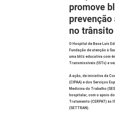
promove bl
prevenção 
no trânsito
O Hospital de Base Luís E
Fundação de atenção à Saú
uma blitz educativa com ê
Transmissíveis (ISTs) e se
A ação, de iniciativa da C
(CIPAA) e dos Serviços Es
Medicina do Trabalho (SE
hospitalar, com o apoio d
Tratamento (CERPAT) às IS
(SETTRAN).