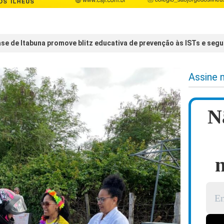
ase de Itabuna promove blitz educativa de prevenção às ISTs e segu
Assine 
N
n