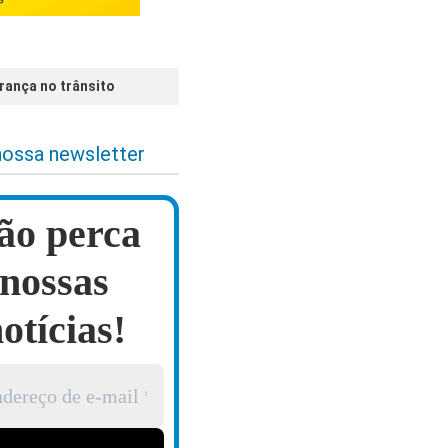
rança no trânsito
nossa newsletter
ão perca
nossas
otícias!