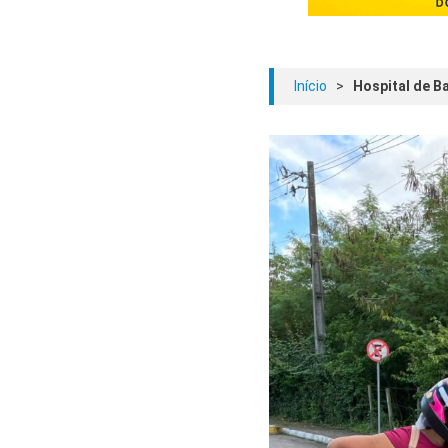
Início
>
Hospital de B