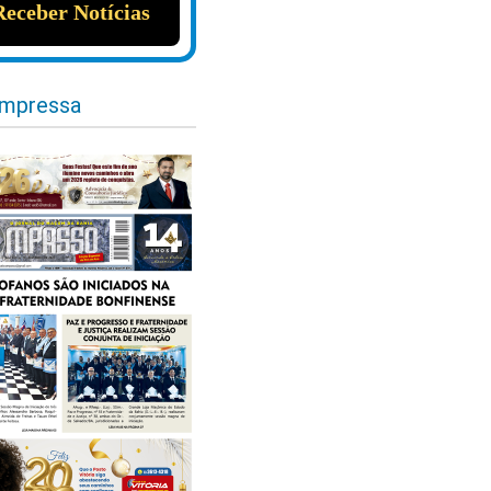
impressa