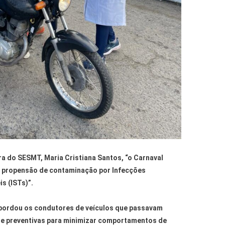
a do SESMT, Maria Cristiana Santos, “o Carnaval
r propensão de contaminação por Infecções
s (ISTs)”.
abordou os condutores de veículos que passavam
 e preventivas para minimizar comportamentos de