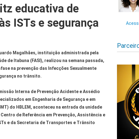
itz educativa de
às ISTs e segurança
Acesse
Parceir
duardo Magalhães, instituição administrada pela
de de Itabuna (FASI), realizou na semana passada,
nfase na prevenção das Infecções Sexualmente
gurança no trânsito.
omissão Interna de Prevenção Acidente e Assédio
pecializados em Engenharia de Segurança e em
SMT) do HBLEM, aconteceu na entrada da unidade
o Centro de Referência em Prevenção, Assistência e
Ts e da Secretaria de Transportes e Trânsito