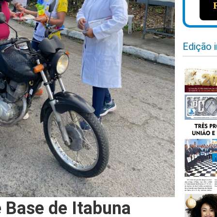
Edição 
e Base de Itabuna