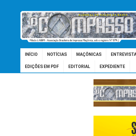
INÍCIO
NOTÍCIAS
MAÇÔNICAS
ENTREVIST
EDIÇÕES EM PDF
EDITORIAL
EXPEDIENTE