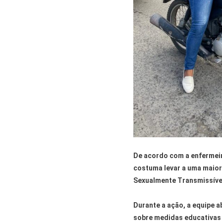
De acordo com a enfermeir
costuma levar a uma maio
Sexualmente Transmissívei
Durante a ação, a equipe 
sobre medidas educativas