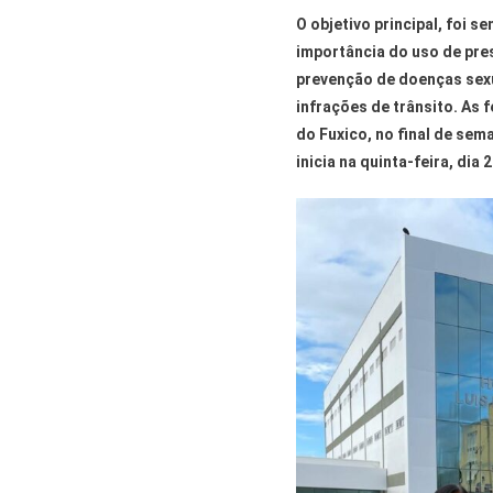
O objetivo principal, foi s
importância do uso de pre
prevenção de doenças sexu
infrações de trânsito. As 
do Fuxico, no final de sem
inicia na quinta-feira, dia 2