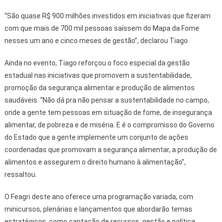
“São quase R$ 900 milhões investidos em iniciativas que fizeram
com que mais de 700 mil pessoas saíssem do Mapa da Fome
nesses um ano e cinco meses de gestão”, declarou Tiago.
Ainda no evento, Tiago reforçou o foco especial da gestão
estadual nas iniciativas que promovem a sustentabilidade,
promoção da segurança alimentar e produção de alimentos
saudáveis. “Não dá pra não pensar a sustentabilidade no campo,
onde a gente tem pessoas em situação de fome, de insegurança
alimentar, de pobreza e de miséria. E é o compromisso do Governo
do Estado que a gente implemente um conjunto de ações
coordenadas que promovam a segurança alimentar, a produção de
alimentos e assegurem o direito humano à alimentação”,
ressaltou.
O Feagri deste ano oferece uma programação variada, com
minicursos, plenárias e lançamentos que abordarão temas
estratégicos, como captação de recursos, gestão e política