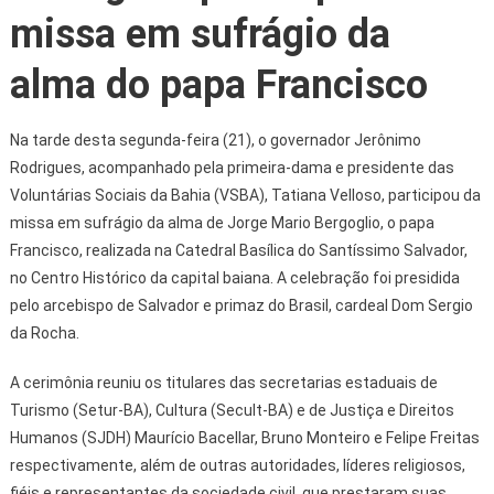
missa em sufrágio da
alma do papa Francisco
Na tarde desta segunda-feira (21), o governador Jerônimo
Rodrigues, acompanhado pela primeira-dama e presidente das
Voluntárias Sociais da Bahia (VSBA), Tatiana Velloso, participou da
missa em sufrágio da alma de Jorge Mario Bergoglio, o papa
Francisco, realizada na Catedral Basílica do Santíssimo Salvador,
no Centro Histórico da capital baiana. A celebração foi presidida
pelo arcebispo de Salvador e primaz do Brasil, cardeal Dom Sergio
da Rocha.
A cerimônia reuniu os titulares das secretarias estaduais de
Turismo (Setur-BA), Cultura (Secult-BA) e de Justiça e Direitos
Humanos (SJDH) Maurício Bacellar, Bruno Monteiro e Felipe Freitas
respectivamente, além de outras autoridades, líderes religiosos,
fiéis e representantes da sociedade civil, que prestaram suas