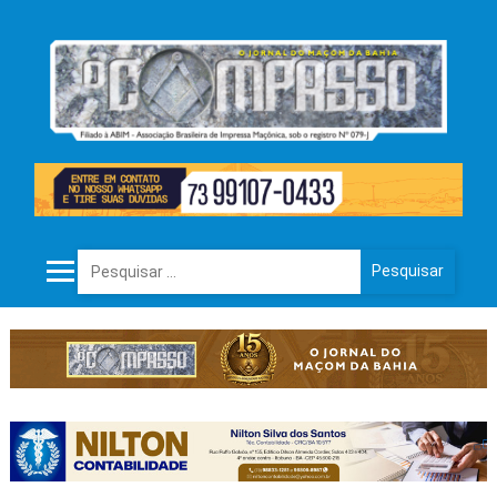
Pesquisar por: