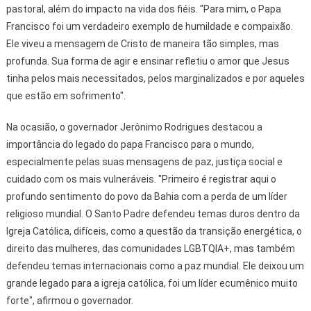
pastoral, além do impacto na vida dos fiéis. "Para mim, o Papa
Francisco foi um verdadeiro exemplo de humildade e compaixão.
Ele viveu a mensagem de Cristo de maneira tão simples, mas
profunda. Sua forma de agir e ensinar refletiu o amor que Jesus
tinha pelos mais necessitados, pelos marginalizados e por aqueles
que estão em sofrimento".
Na ocasião, o governador Jerônimo Rodrigues destacou a
importância do legado do papa Francisco para o mundo,
especialmente pelas suas mensagens de paz, justiça social e
cuidado com os mais vulneráveis. "Primeiro é registrar aqui o
profundo sentimento do povo da Bahia com a perda de um líder
religioso mundial. O Santo Padre defendeu temas duros dentro da
Igreja Católica, difíceis, como a questão da transição energética, o
direito das mulheres, das comunidades LGBTQIA+, mas também
defendeu temas internacionais como a paz mundial. Ele deixou um
grande legado para a igreja católica, foi um líder ecumênico muito
forte", afirmou o governador.