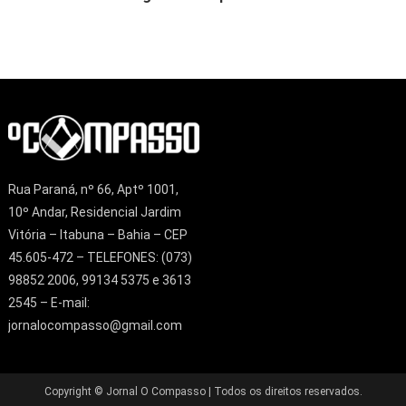
Rua Paraná, nº 66, Aptº 1001,
10º Andar, Residencial Jardim
Vitória – Itabuna – Bahia – CEP
45.605-472 – TELEFONES: (073)
98852 2006, 99134 5375 e 3613
2545 – E-mail:
jornalocompasso@gmail.com
Copyright © Jornal O Compasso | Todos os direitos reservados.