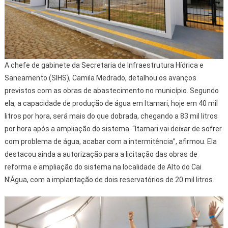
A chefe de gabinete da Secretaria de Infraestrutura Hídrica e
Saneamento (SIHS), Camila Medrado, detalhou os avanços
previstos com as obras de abastecimento no município. Segundo
ela, a capacidade de produção de água em Itamari, hoje em 40 mil
litros por hora, será mais do que dobrada, chegando a 83 mil litros
por hora após a ampliação do sistema. “Itamari vai deixar de sofrer
com problema de água, acabar com a intermitência”, afirmou. Ela
destacou ainda a autorização para a licitação das obras de
reforma e ampliação do sistema na localidade de Alto do Cai
N’Água, com a implantação de dois reservatórios de 20 mil litros.