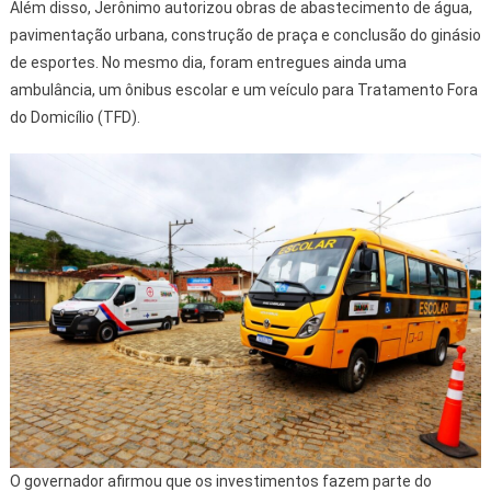
Além disso, Jerônimo autorizou obras de abastecimento de água,
pavimentação urbana, construção de praça e conclusão do ginásio
de esportes. No mesmo dia, foram entregues ainda uma
ambulância, um ônibus escolar e um veículo para Tratamento Fora
do Domicílio (TFD).
O governador afirmou que os investimentos fazem parte do