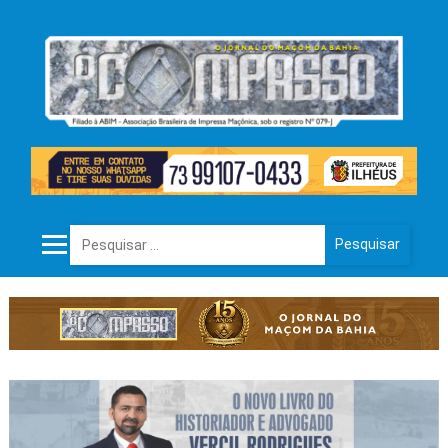
Pesquisar por: