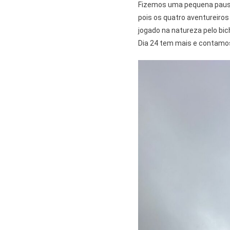
Fizemos uma pequena pausa p
pois os quatro aventureiro
jogado na natureza pelo bi
Dia 24 tem mais e contamo