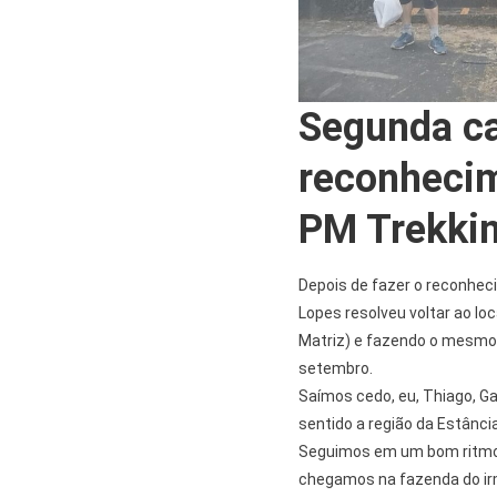
Segunda c
reconhecim
PM Trekkin
Depois de fazer o reconheci
Lopes resolveu voltar ao loc
Matriz) e fazendo o mesmo 
setembro.
Saímos cedo, eu, Thiago, Ga
sentido a região da Estânci
Seguimos em um bom ritmo,
chegamos na fazenda do ir