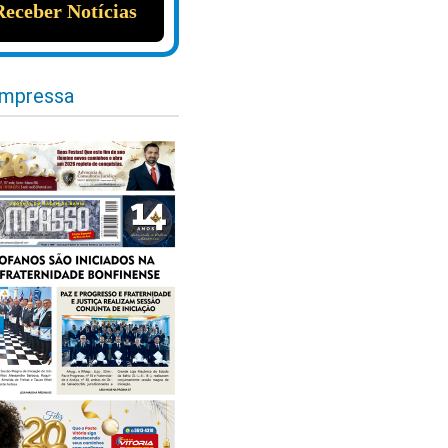
impressa