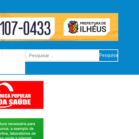
Pesquisar
por: