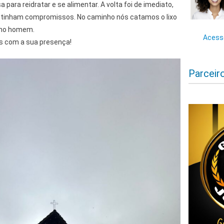
ara reidratar e se alimentar. A volta foi de imediato,
s tinham compromissos. No caminho nós catamos o lixo
cho homem.
Acesse
s com a sua presença!
Parceir