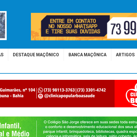
AS
DESTAQUE MAÇÔNICO
BANCA MAÇÔNICA
ARTIGOS