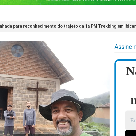
hada para reconhecimento do trajeto da 1a PM Trekking em Ibicar
Assine 
N
n