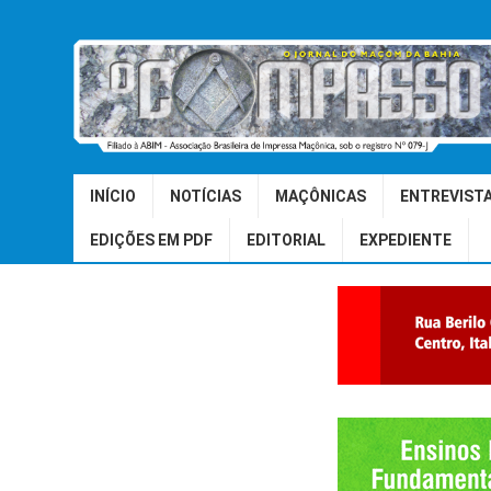
INÍCIO
NOTÍCIAS
MAÇÔNICAS
ENTREVIST
EDIÇÕES EM PDF
EDITORIAL
EXPEDIENTE