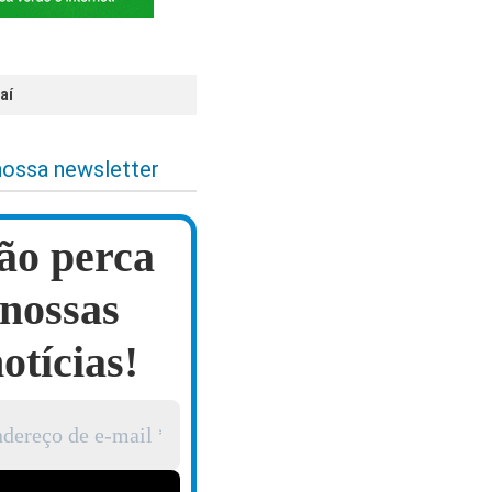
aí
nossa newsletter
ão perca
nossas
otícias!