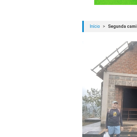
Início
>
Segunda camin