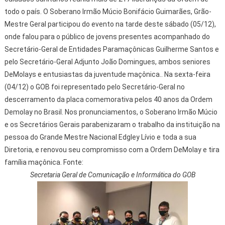
todo o país. O Soberano Irmão Múcio Bonifácio Guimarães, Grão-
Mestre Geral participou do evento na tarde deste sábado (05/12),
onde falou para o público de jovens presentes acompanhado do
Secretário-Geral de Entidades Paramaçônicas Guilherme Santos e
pelo Secretário-Geral Adjunto João Domingues, ambos seniores
DeMolays e entusiastas da juventude maçônica.. Na sexta-feira
(04/12) o GOB foi representado pelo Secretário-Geral no
descerramento da placa comemorativa pelos 40 anos da Ordem
Demolay no Brasil. Nos pronunciamentos, o Soberano Irmão Múcio
e os Secretários Gerais parabenizaram o trabalho da instituição na
pessoa do Grande Mestre Nacional Edgley Lívio e toda a sua
Diretoria, e renovou seu compromisso com a Ordem DeMolay e tira
família maçônica. Fonte:
Secretaria Geral de Comunicação e Informática do GOB