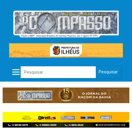
Pesquisar por: