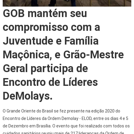
GOB mantém seu
compromisso com a
Juventude e Família
Maçônica, e Grão-Mestre
Geral participa de
Encontro de Líderes
DeMolays.
O Grande Oriente do Brasil se fez presente na edição 2020 do
Encontro de Líderes da Ordem Demolay - ELOD, entre os dias 4 e 5
de Dezembro em Brasília. O evento que foi realizado com todos os
cuidados sanitários reuniu mais de 217 lideranças da Ordem de