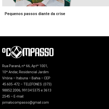
Pequenos passos diante da crise
Rua Paraná, nº 66, Aptº 1001,
10º Andar, Residencial Jardim
Vitória – Itabuna – Bahia – CEP
45.605-472 – TELEFONES: (073)
98852 2006, 99134 5375 e 3613
2545 – E-mail:
jornalocompasso@gmail.com