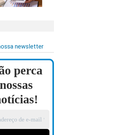
nossa newsletter
ão perca
nossas
otícias!