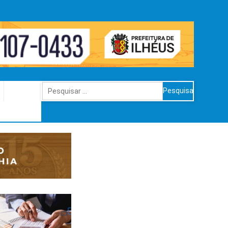
Pesquisar
por: