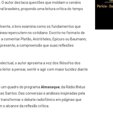
o. O autor destaca questões que moldam o cenário
ural brasileiro, propondo uma leitura crítica do tempo
lvente, o livro examina como os fundamentos que
nea repercutem no cotidiano. Escrito no formato de
ta a comentar Platão, Aristóteles, Epicuro ou Baumann;
o presente, a compreensão que suas reflexões
telectual, o autor aproxima a voz dos filósofos dos
 leitor a pensar, sentir e agir com maior lucidez diante
e um quadro do programa
Almanaque
, da Rádio Ilhéus
as Santos. Das conversas e análises inspiradas pela
e transformar o debate radiofônico em páginas que
o alcance da reflexão crítica.