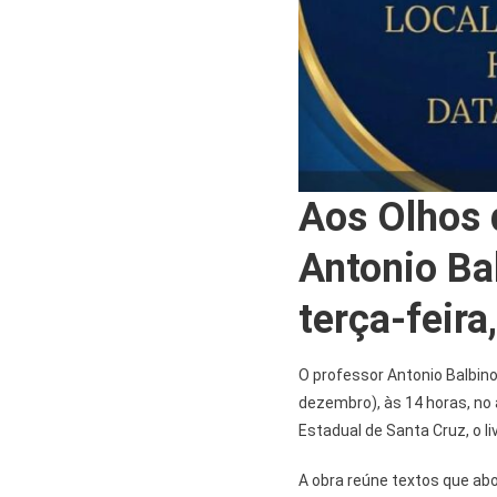
Aos Olhos 
Antonio Ba
terça-feira
O professor Antonio Balbino
dezembro), às 14 horas, no 
Estadual de Santa Cruz, o li
A obra reúne textos que abo