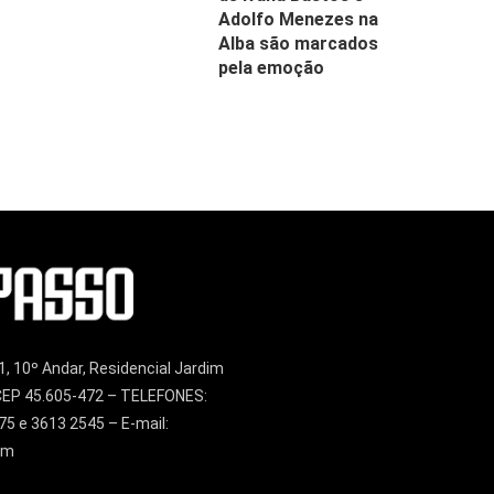
Adolfo Menezes na
Alba são marcados
pela emoção
1, 10º Andar, Residencial Jardim
– CEP 45.605-472 – TELEFONES:
75 e 3613 2545 – E-mail:
om