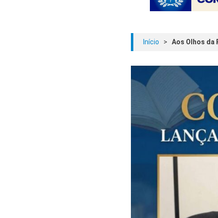
Início
>
Aos Olhos da 