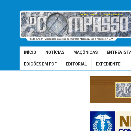
INÍCIO
NOTÍCIAS
MAÇÔNICAS
ENTREVIST
EDIÇÕES EM PDF
EDITORIAL
EXPEDIENTE