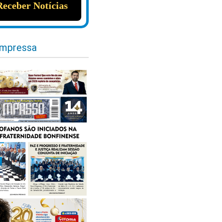
impressa