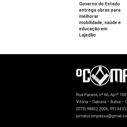
Governo do Estado
entrega obras para
melhorar
mobilidade, saúde e
educação em
Lajedão
Rua Paraná, nº 66, Aptº 100
Vitória – Itabuna – Bahia 
(073) 98852 2006, 99134 53
jornalocompasso@gmail.c