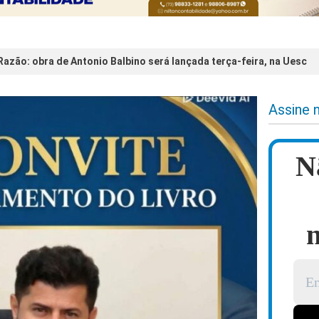
Razão: obra de Antonio Balbino será lançada terça-feira, na Uesc
Assine 
N
n