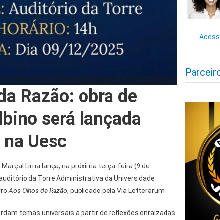
Acesse
Parceir
da Razão: obra de
lbino será lançada
, na Uesc
 Marçal Lima lança, na próxima terça-feira (9 de
auditório da Torre Administrativa da Universidade
vro
Aos Olhos da Razão
, publicado pela Via Letterarum.
rdam temas universais a partir de reflexões enraizadas