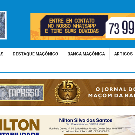
AS
DESTAQUE MAÇÔNICO
BANCA MAÇÔNICA
ARTIGOS