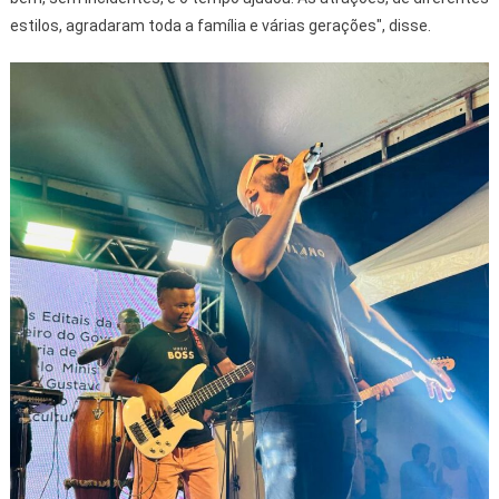
estilos, agradaram toda a família e várias gerações", disse.