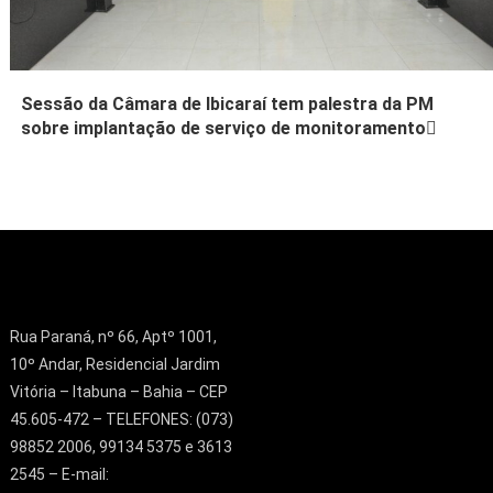
Sessão da Câmara de Ibicaraí tem palestra da PM
sobre implantação de serviço de monitoramento

Rua Paraná, nº 66, Aptº 1001,
10º Andar, Residencial Jardim
Vitória – Itabuna – Bahia – CEP
45.605-472 – TELEFONES: (073)
98852 2006, 99134 5375 e 3613
2545 – E-mail: