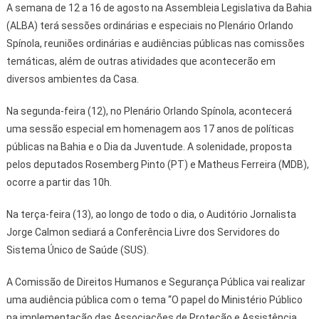
A semana de 12 a 16 de agosto na Assembleia Legislativa da Bahia
(ALBA) terá sessões ordinárias e especiais no Plenário Orlando
Spínola, reuniões ordinárias e audiências públicas nas comissões
temáticas, além de outras atividades que acontecerão em
diversos ambientes da Casa.
Na segunda-feira (12), no Plenário Orlando Spínola, acontecerá
uma sessão especial em homenagem aos 17 anos de políticas
públicas na Bahia e o Dia da Juventude. A solenidade, proposta
pelos deputados Rosemberg Pinto (PT) e Matheus Ferreira (MDB),
ocorre a partir das 10h.
Na terça-feira (13), ao longo de todo o dia, o Auditório Jornalista
Jorge Calmon sediará a Conferência Livre dos Servidores do
Sistema Único de Saúde (SUS).
A Comissão de Direitos Humanos e Segurança Pública vai realizar
uma audiência pública com o tema “O papel do Ministério Público
na implementação das Associações de Proteção e Assistência