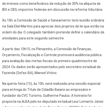
de imóveis como beneficiários da redução de 30% na alíquota de
IBS e CBS, impostos federais em discussão na reforma tributária.
Às 10h, a Comissão de Saúde e Saneamento terá reunião ordinária
na Sala Eliel Martins para apreciar dois projetos de lei que estão na
ordem do dia. O colegiado também pretende definir o calendário de
atividades para este segundo semestre.
A partir das 10h15, no Plenarinho, a Comissão de Finanças,
Orçamento, Fiscalização e Controle promoverá audiência pública
para avaliação das metas fiscais do primeiro quadrimestre de
2024. Os dados serão apresentados pelo secretário estadual da
Fazenda (Sefaz-BA), Manoel Vitório.
Na quinta-feira (15), às 10h, será realizada uma sessão especial
para entrega do Título de Cidadão Baiano ao empresário e
fundador da CVC Turismo, Guilherme Paulus. A honraria foi
proposta na ALBA pelo ex-deputado estadual Leur Lomanto Júnior