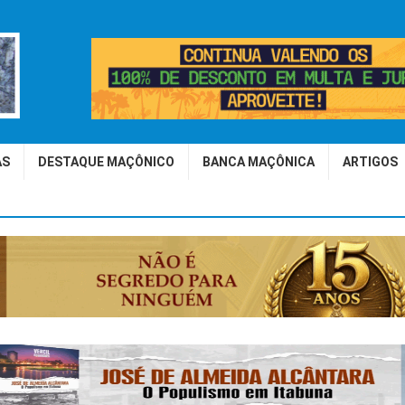
AS
DESTAQUE MAÇÔNICO
BANCA MAÇÔNICA
ARTIGOS