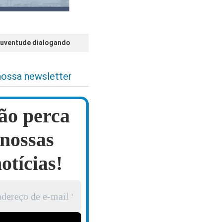
 juventude dialogando
nossa newsletter
ão perca
nossas
otícias!