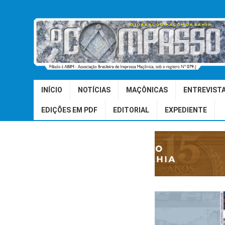
INÍCIO
NOTÍCIAS
MAÇÔNICAS
ENTREVIST
EDIÇÕES EM PDF
EDITORIAL
EXPEDIENTE