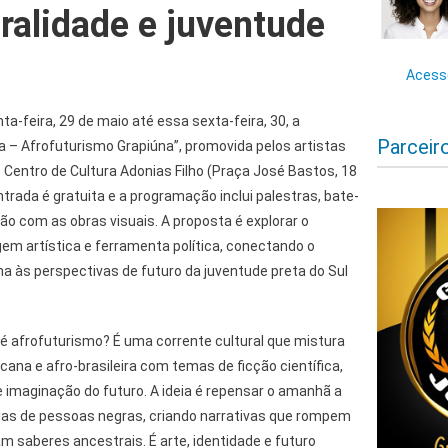
ralidade e juventude
Acesse
ta-feira, 29 de maio até essa sexta-feira, 30, a
Parceir
– Afrofuturismo Grapiúna”, promovida pelos artistas
no Centro de Cultura Adonias Filho (Praça José Bastos, 18
ntrada é gratuita e a programação inclui palestras, bate-
ão com as obras visuais. A proposta é explorar o
em artística e ferramenta política, conectando o
a às perspectivas de futuro da juventude preta do Sul
 é afrofuturismo? É uma corrente cultural que mistura
cana e afro-brasileira com temas de ficção científica,
e imaginação do futuro. A ideia é repensar o amanhã a
órias de pessoas negras, criando narrativas que rompem
m saberes ancestrais. É arte, identidade e futuro