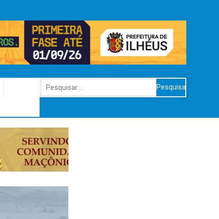
Pesquisar
por: