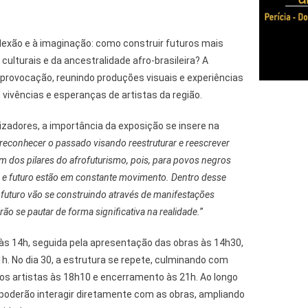
lexão e à imaginação: como construir futuros mais
 culturais e da ancestralidade afro-brasileira? A
provocação, reunindo produções visuais e experiências
vivências e esperanças de artistas da região.
lizadores, a importância da exposição se insere na
e reconhecer o passado visando reestruturar e reescrever
um dos pilares do afrofuturismo, pois, para povos negros
e e futuro estão em constante movimento. Dentro desse
 futuro vão se construindo através de manifestações
irão se pautar de forma significativa na realidade.
”
 às 14h, seguida pela apresentação das obras às 14h30,
. No dia 30, a estrutura se repete, culminando com
s artistas às 18h10 e encerramento às 21h. Ao longo
s poderão interagir diretamente com as obras, ampliando