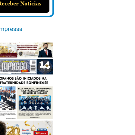
impressa