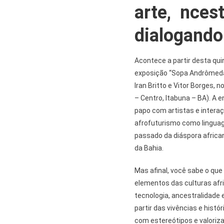
arte, ncest
dialogando
Acontece a partir desta quin
exposição “Sopa Andrômeda 
Iran Britto e Vitor Borges, 
– Centro, Itabuna – BA). A e
papo com artistas e interaç
afrofuturismo como linguag
passado da diáspora african
da Bahia.
Mas afinal, você sabe o que
elementos das culturas afri
tecnologia, ancestralidade 
partir das vivências e hist
com estereótipos e valoriza