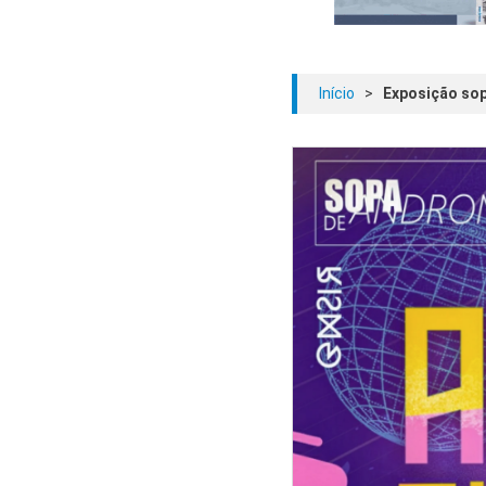
Início
>
Exposição sop