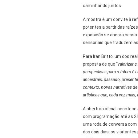
caminhando juntos.
A mostra é um convite à ref
potentes a partir das raízes
exposição se ancora nessa 
sensoriais que traduzem as 
Para Iran Britto, um dos rea
proposta de que “
valorizar 
perspectivas para o futuro é 
ancestrais, passado, present
contexto, novas narrativas de
artísticas que, cada vez mais, 
A abertura oficial acontece
com programação até as 21h
uma roda de conversa com o
dos dois dias, os visitante