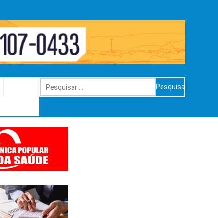
Pesquisar
por: