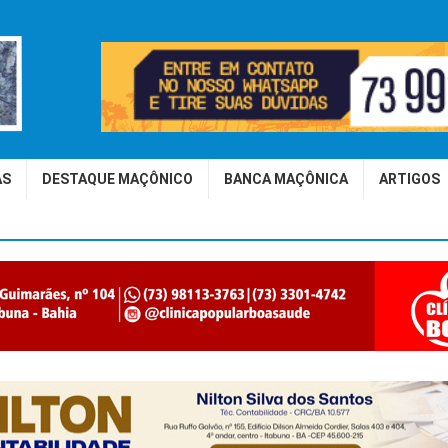
AS
DESTAQUE MAÇÔNICO
BANCA MAÇÔNICA
ARTIGOS