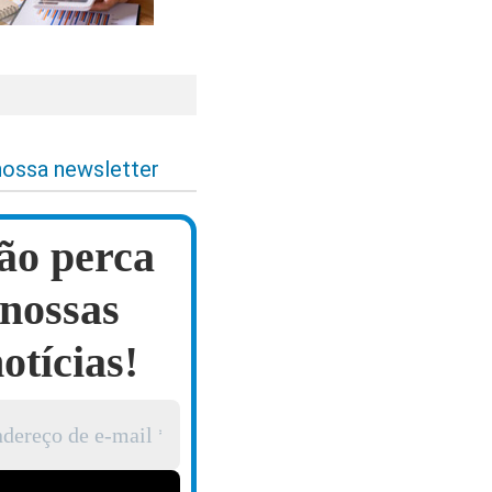
nossa newsletter
ão perca
nossas
otícias!