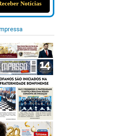
impressa