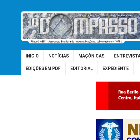
INÍCIO
NOTÍCIAS
MAÇÔNICAS
ENTREVIST
EDIÇÕES EM PDF
EDITORIAL
EXPEDIENTE