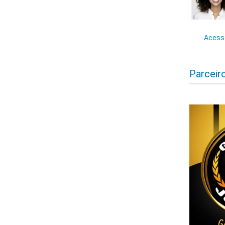
Acesse
Parceir