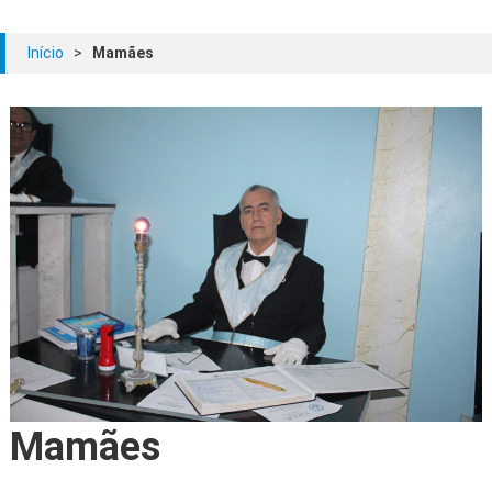
Início
>
Mamães
Mamães