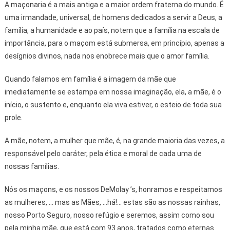
A maçonaria é a mais antiga e a maior ordem fraterna do mundo. É
uma irmandade, universal, de homens dedicados a servir a Deus, a
família, a humanidade e ao país, notem que a família na escala de
importância, para o maçom está submersa, em princípio, apenas a
desígnios divinos, nada nos enobrece mais que o amor família.
Quando falamos em família é a imagem da mãe que
imediatamente se estampa em nossa imaginação, ela, a mãe, é o
início, o sustento e, enquanto ela viva estiver, o esteio de toda sua
prole.
A mãe, notem, a mulher que mãe, é, na grande maioria das vezes, a
responsável pelo caráter, pela ética e moral de cada uma de
nossas famílias.
Nós os maçons, e os nossos DeMolay ’s, honramos e respeitamos
as mulheres, ... mas as Mães, ...há!... estas são as nossas rainhas,
nosso Porto Seguro, nosso refúgio e seremos, assim como sou
pela minha mãe, que está com 93 anos, tratados como eternas