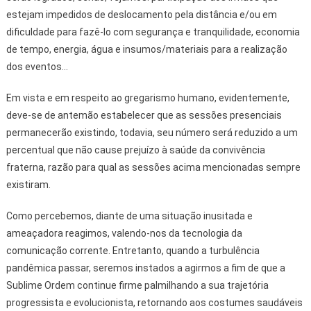
estejam impedidos de deslocamento pela distância e/ou em
dificuldade para fazê-lo com segurança e tranquilidade, economia
de tempo, energia, água e insumos/materiais para a realização
dos eventos...
Em vista e em respeito ao gregarismo humano, evidentemente,
deve-se de antemão estabelecer que as sessões presenciais
permanecerão existindo, todavia, seu número será reduzido a um
percentual que não cause prejuízo à saúde da convivência
fraterna, razão para qual as sessões acima mencionadas sempre
existiram.
Como percebemos, diante de uma situação inusitada e
ameaçadora reagimos, valendo-nos da tecnologia da
comunicação corrente. Entretanto, quando a turbulência
pandêmica passar, seremos instados a agirmos a fim de que a
Sublime Ordem continue firme palmilhando a sua trajetória
progressista e evolucionista, retornando aos costumes saudáveis