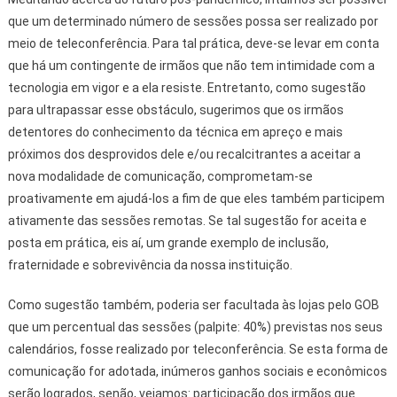
que um determinado número de sessões possa ser realizado por
meio de teleconferência. Para tal prática, deve-se levar em conta
que há um contingente de irmãos que não tem intimidade com a
tecnologia em vigor e a ela resiste. Entretanto, como sugestão
para ultrapassar esse obstáculo, sugerimos que os irmãos
detentores do conhecimento da técnica em apreço e mais
próximos dos desprovidos dele e/ou recalcitrantes a aceitar a
nova modalidade de comunicação, comprometam-se
proativamente em ajudá-los a fim de que eles também participem
ativamente das sessões remotas. Se tal sugestão for aceita e
posta em prática, eis aí, um grande exemplo de inclusão,
fraternidade e sobrevivência da nossa instituição.
Como sugestão também, poderia ser facultada às lojas pelo GOB
que um percentual das sessões (palpite: 40%) previstas nos seus
calendários, fosse realizado por teleconferência. Se esta forma de
comunicação for adotada, inúmeros ganhos sociais e econômicos
serão logrados, senão, vejamos: participação dos irmãos que