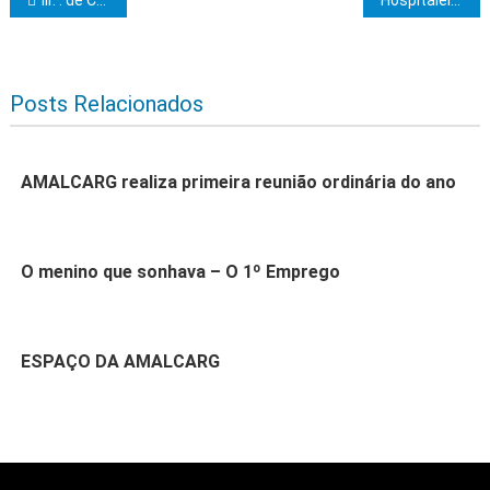
Navegação de Post
Posts Relacionados
AMALCARG realiza primeira reunião ordinária do ano
O menino que sonhava – O 1º Emprego
ESPAÇO DA AMALCARG