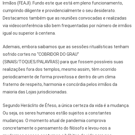
Irmãos (FEAJI). Fundo este que está em pleno funcionamento,
cumprindo diligente e providencialmente o seu desiderato.
Destacamos também que as reuniões convocadas e realizadas
via videoconferência são bem frequentadas por número de irmãos
igual ou superior à centena.
Ademais, embora saibamos que as sessões ritualísticas tenham
sofrido cortes no “COBRIDOR DO GRAU”
(SINAIS/TOQUES/PALAVRAS) para que fossem possíveis suas
realizações fora dos templos, mesmo assim, têm ocorrido
periodicamente de forma proveitosa e dentro de um clima
fraterno de respeito, harmonia e concórdia pelos irmãos da
maioria das Lojas jurisdicionadas.
Segundo Heráclito de Éfeso, a única certeza da vida é a mudança.
Ou seja, os seres humanos estão sujeitos a constantes
mudanças. O momento atual de pandemia comprova
concretamente o pensamento do filósofo e levou-nos a