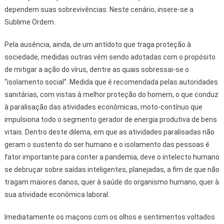
dependem suas sobrevivências. Neste cenário, insere-se a
Sublime Ordem.
Pela ausência, ainda, de um antídoto que traga proteção à
sociedade, medidas outras vêm sendo adotadas com o propósito
de mitigar a ação do vírus, dentre as quais sobressai-se o
“isolamento social”. Medida que é recomendada pelas autoridades
sanitárias, com vistas à melhor proteção do homem, o que conduz
à paralisação das atividades econômicas, moto-contínuo que
impulsiona todo o segmento gerador de energia produtiva de bens
vitais. Dentro deste dilema, em que as atividades paralisadas não
geram o sustento do ser humano e o isolamento das pessoas é
fator importante para conter a pandemia, deve o intelecto humano
se debruçar sobre saídas inteligentes, planejadas, a fim de que não
tragam maiores danos, quer à saúde do organismo humano, quer à
sua atividade econômica laboral.
Imediatamente os maçons com os olhos e sentimentos voltados