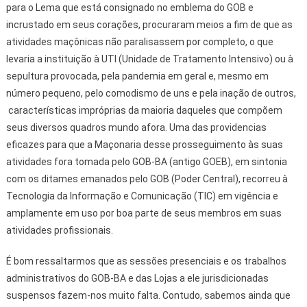
para o Lema que está consignado no emblema do GOB e
incrustado em seus corações, procuraram meios a fim de que as
atividades maçônicas não paralisassem por completo, o que
levaria a instituição à UTI (Unidade de Tratamento Intensivo) ou à
sepultura provocada, pela pandemia em geral e, mesmo em
número pequeno, pelo comodismo de uns e pela inação de outros,
características impróprias da maioria daqueles que compõem
seus diversos quadros mundo afora. Uma das providencias
eficazes para que a Maçonaria desse prosseguimento às suas
atividades fora tomada pelo GOB-BA (antigo GOEB), em sintonia
com os ditames emanados pelo GOB (Poder Central), recorreu à
Tecnologia da Informação e Comunicação (TIC) em vigência e
amplamente em uso por boa parte de seus membros em suas
atividades profissionais.
É bom ressaltarmos que as sessões presenciais e os trabalhos
administrativos do GOB-BA e das Lojas a ele jurisdicionadas
suspensos fazem-nos muito falta. Contudo, sabemos ainda que