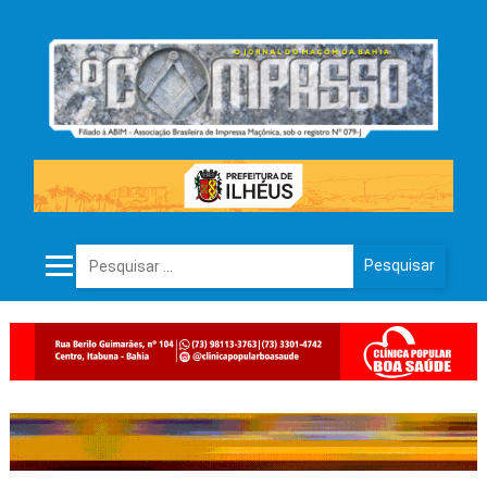
Pesquisar por: