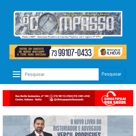
Pesquisar por: