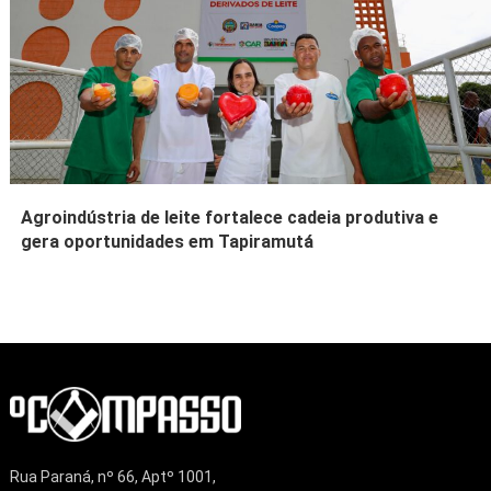
Agroindústria de leite fortalece cadeia produtiva e
gera oportunidades em Tapiramutá
Rua Paraná, nº 66, Aptº 1001,