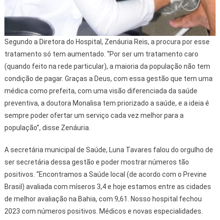
Segundo a Diretora do Hospital, Zenáuria Reis, a procura por esse
tratamento só tem aumentado. “Por ser um tratamento caro
(quando feito na rede particular), a maioria da população não tem
condição de pagar. Graças a Deus, com essa gestão que tem uma
médica como prefeita, com uma visão diferenciada da saúde
preventiva, a doutora Monalisa tem priorizado a saúde, e a ideia é
sempre poder ofertar um serviço cada vez melhor para a
população”, disse Zenáuria.
A secretária municipal de Saúde, Luna Tavares falou do orgulho de
ser secretária dessa gestão e poder mostrar números tão
positivos. “Encontramos a Saúde local (de acordo com o Previne
Brasil) avaliada com míseros 3,4 e hoje estamos entre as cidades
de melhor avaliação na Bahia, com 9,61. Nosso hospital fechou
2023 com números positivos. Médicos e novas especialidades.