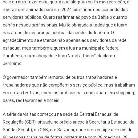
hoje eu quis fazer esse gesto que alegrou muito meu coração, e
me faz sair animado para em 2024 continuarmos cuidando dos
servidores públicos. Quero reafirmar ao povo da Bahia o quanto
confio nesses profissionais. Muito obrigado a todos que atuam
nas áreas de segurança pública, da saúde, do turismo. O
agradecimento se estende não apenas aos servidores da rede
estadual, mas também a quem atua na municipal e federal.
Parabéns, muito obrigado e bom Natal a todos”, declarou
Jerônimo.
O governador também lembrou de outros trabalhadores e
trabalhadoras que não compõem o serviço público, mas trabalham
em datas festivas, como os profissionais que atuam em shopping,
bares, restaurantes e hotéis.
A série de visitas começou na sede da Central Estadual de
Regulação (CER), situada no prédio anexo à Secretaria Estadual da
Saúde (Sesab), no CAB, em Salvador, onde uma equipe de mais de
60 pessoas trabalha de forma ininterrupta com 28 médicos, 28