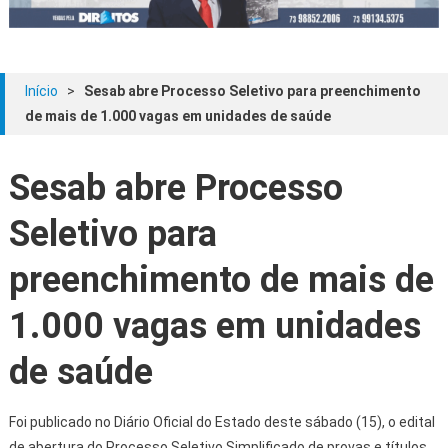
Início
>
Sesab abre Processo Seletivo para preenchimento
de mais de 1.000 vagas em unidades de saúde
Sesab abre Processo
Seletivo para
preenchimento de mais de
1.000 vagas em unidades
de saúde
Foi publicado no Diário Oficial do Estado deste sábado (15), o edital
de abertura do Processo Seletivo Simplificado de provas e títulos