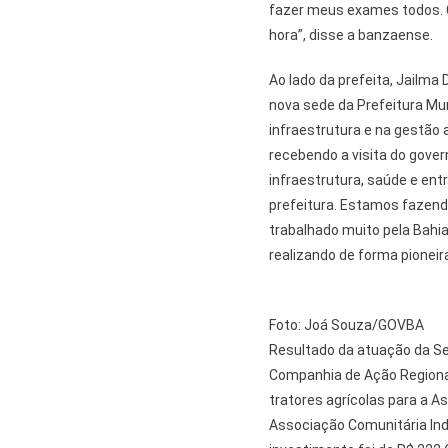
fazer meus exames todos. 
hora”, disse a banzaense.
Ao lado da prefeita, Jailma
nova sede da Prefeitura Mun
infraestrutura e na gestão 
recebendo a visita do gover
infraestrutura, saúde e ent
prefeitura. Estamos fazendo
trabalhado muito pela Bahi
realizando de forma pioneir
Foto: Joá Souza/GOVBA
Resultado da atuação da Se
Companhia de Ação Regiona
tratores agrícolas para a A
Associação Comunitária Indí