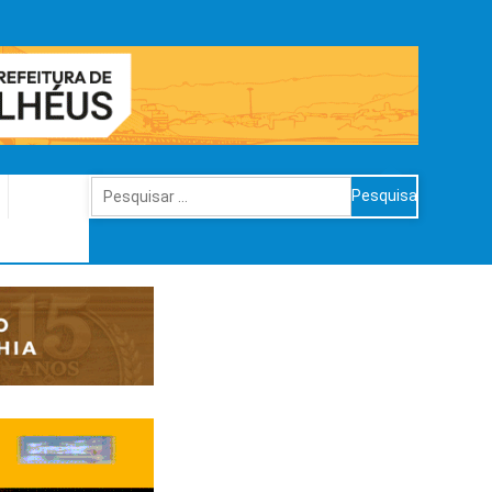
Pesquisar
por: