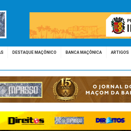
AS
DESTAQUE MAÇÔNICO
BANCA MAÇÔNICA
ARTIGOS