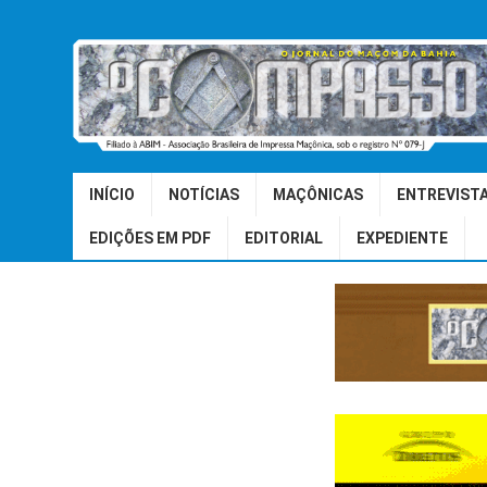
INÍCIO
NOTÍCIAS
MAÇÔNICAS
ENTREVIST
EDIÇÕES EM PDF
EDITORIAL
EXPEDIENTE