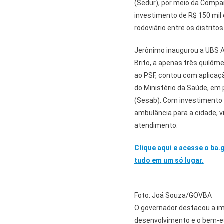
(Sedur), por meio da Compa
investimento de R$ 150 mil
rodoviário entre os distrito
Jerônimo inaugurou a UBS A
Brito, a apenas três quilôm
ao PSF, contou com aplicaç
do Ministério da Saúde, em
(Sesab). Com investimento 
ambulância para a cidade, v
atendimento.
Clique aqui e acesse o ba.
tudo em um só lugar.
Foto: Joá Souza/GOVBA
O governador destacou a im
desenvolvimento e o bem-es