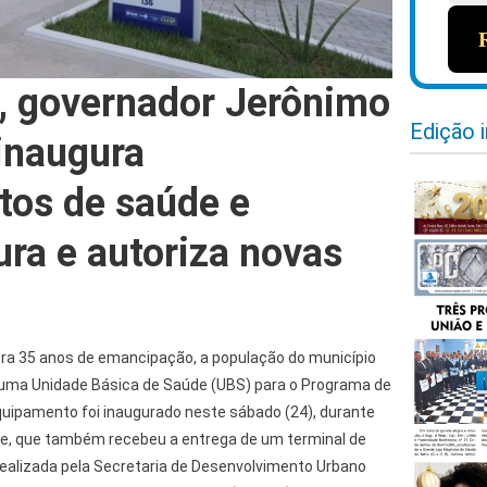
, governador Jerônimo
Edição 
inaugura
os de saúde e
ura e autoriza novas
ra 35 anos de emancipação, a população do município
uma Unidade Básica de Saúde (UBS) para o Programa de
quipamento foi inaugurado neste sábado (24), durante
ade, que também recebeu a entrega de um terminal de
realizada pela Secretaria de Desenvolvimento Urbano