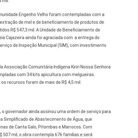
 mil.
 comunidade Engenho Velho foram contempladas com a
extração de mel e de beneficiamento de produtos de
idos R$ 547,3 mil. A Unidade de Beneficiamento de
ia Cajazeira ainda foi agraciada com a entrega do
Serviço de Inspeção Municipal (SIM), com investimento
da Associação Comunitária Indígena Kiriri Nossa Senhora
pladas com 34 kits apicultura com melgueiras.
 os recursos foram de mais de R$ 4,5 mil.
 o governador ainda assinou uma ordem de serviço para
ema Simplificado de Abastecimento de Água, que
ígenas de Canta Galo, Pitombas e Marrocos. Com
 507 mil, o obra contempla 676 famílias e será