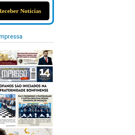
impressa