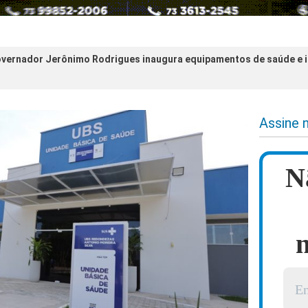
vernador Jerônimo Rodrigues inaugura equipamentos de saúde e i
Assine 
N
n