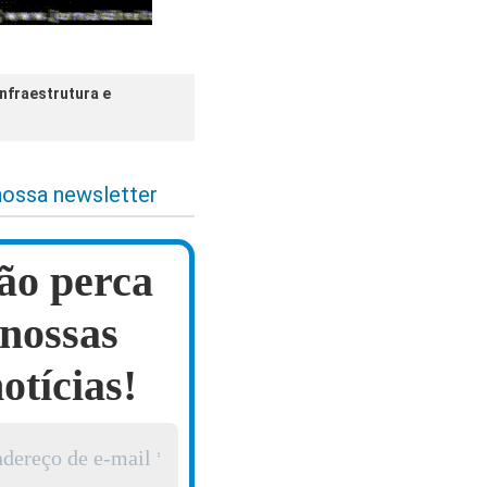
nfraestrutura e
nossa newsletter
ão perca
nossas
otícias!