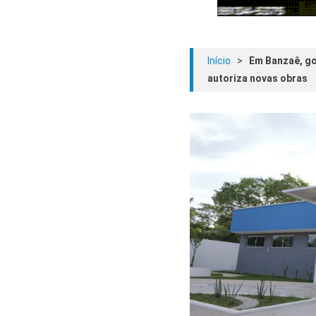
Início
>
Em Banzaê, go
autoriza novas obras