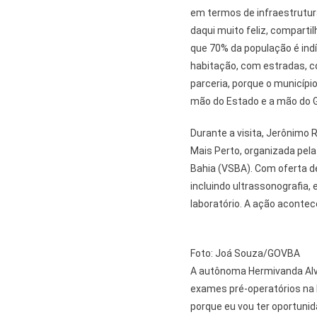
em termos de infraestrutura
daqui muito feliz, compart
que 70% da população é ind
habitação, com estradas, c
parceria, porque o municípi
mão do Estado e a mão do G
Durante a visita, Jerônimo 
Mais Perto, organizada pela
Bahia (VSBA). Com oferta d
incluindo ultrassonografia,
laboratório. A ação aconte
Foto: Joá Souza/GOVBA
A autônoma Hermivanda Alv
exames pré-operatórios na 
porque eu vou ter oportunid