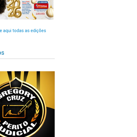
 aqui todas as edições
os