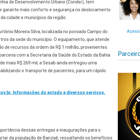
nhia de Desenvolvimento Urbano (Conder), tem
 e garante mais conforto e segurança no deslocamento
s da cidade e municípios da região.
Acesse
ntônio Moreira Silva, localizada no povoado Campo do
etros da sede do município. O equipamento, que atende
ão de recursos da ordem de R$ 1 milhão, provenientes
Parceir
 parceria com a Secretaria da Saúde do Estado da Bahia
de mais R$ 269 mil, a Sesab ainda entregou uma
iabilizando o transporte de pacientes, para um rápido
gov.br. Informações do estado e diversos serviços,
portância dessas entregas e inaugurações para o
tar da população de Banzaê, ressaltando os benefícios