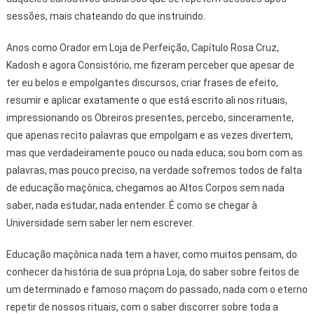
sessões, mais chateando do que instruindo.
Anos como Orador em Loja de Perfeição, Capítulo Rosa Cruz,
Kadosh e agora Consistório, me fizeram perceber que apesar de
ter eu belos e empolgantes discursos, criar frases de efeito,
resumir e aplicar exatamente o que está escrito ali nos rituais,
impressionando os Obreiros presentes, percebo, sinceramente,
que apenas recito palavras que empolgam e as vezes divertem,
mas que verdadeiramente pouco ou nada educa; sou bom com as
palavras, mas pouco preciso, na verdade sofremos todos de falta
de educação maçônica, chegamos ao Altos Corpos sem nada
saber, nada estudar, nada entender. É como se chegar à
Universidade sem saber ler nem escrever.
Educação maçônica nada tem a haver, como muitos pensam, do
conhecer da história de sua própria Loja, do saber sobre feitos de
um determinado e famoso maçom do passado, nada com o eterno
repetir de nossos rituais, com o saber discorrer sobre toda a