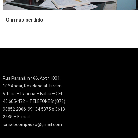
O irmão perdido
Rua Paraná, nº 66, Aptº 1001,
10º Andar, Residencial Jardim
Vitória – Itabuna – Bahia – CEP
45.605-472 – TELEFONES: (073)
98852 2006, 99134 5375 e 3613
2545 – E-mail:
jornalocompasso@gmail.com