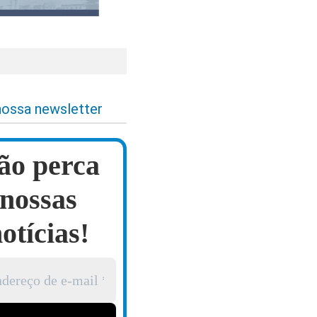
nossa newsletter
ão perca
nossas
otícias!