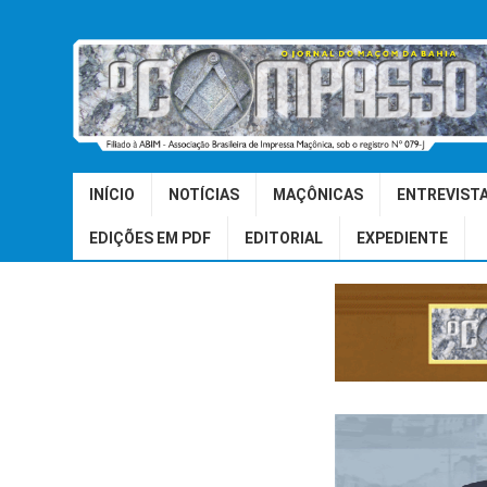
INÍCIO
NOTÍCIAS
MAÇÔNICAS
ENTREVIST
EDIÇÕES EM PDF
EDITORIAL
EXPEDIENTE