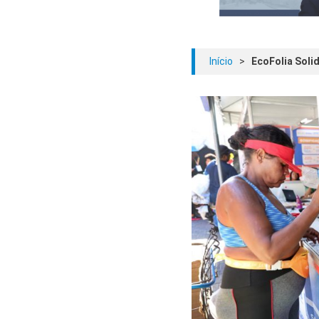
Início
>
EcoFolia Solid