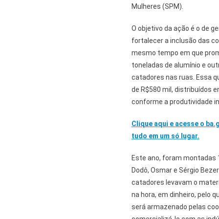
Mulheres (SPM).
O objetivo da ação é o de g
fortalecer a inclusão das c
mesmo tempo em que promov
toneladas de alumínio e out
catadores nas ruas. Essa q
de R$580 mil, distribuídos 
conforme a produtividade in
Clique aqui e acesse o ba.
tudo em um só lugar.
Este ano, foram montadas 1
Dodô, Osmar e Sérgio Bezer
catadores levavam o materi
na hora, em dinheiro, pelo q
será armazenado pelas coo