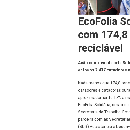
EcoFolia So
com 174,8 
reciclável
Ação coordenada pela Setr
entre os 2.437 catadores e
Nada menos que 174,8 tonel
catadores e catadoras dura
aproximadamente 17% a mais
EcoFolia Solidária, uma ini
Secretaria do Trabalho, Em
parceira com as Secretaria
(SDR) Assistência e Desenvo