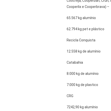
Coocreja, Cooperbari, Crun,
Cooperlix e Cooperbrava) –
65.567 kg alumínio
62.794 kg pet e plástico
Recicla Conquista
12.558 kg de alumínio
Catabahia
8.000 kg de alumínio
7.000 kg de plastico
CRG
7242,90 kg alumínio