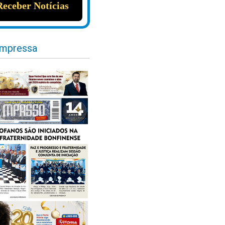
impressa