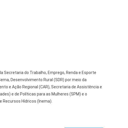
ela Secretaria do Trabalho, Emprego, Renda e Esporte
Sema, Desenvolvimento Rural (SDR) por meio da
to e Ação Regional (CAR), Secretaria de Assistência e
des) e de Políticas para as Mulheres (SPM) e o
e Recursos Hídricos (Inema).