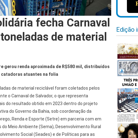
lidária fecha Carnaval
Edição 
toneladas de material
e gerou renda aproximada de R$580 mil, distribuídos
 catadoras atuantes na folia
adas de material reciclável foram coletados pelos
nte o Carnaval de Salvador, o que representa
 do resultado obtido em 2023 dentro do projeto
ciativa do Governo da Bahia, sob coordenação da
prego, Renda e Esporte (Setre) em parceria com em
s do Meio Ambiente (Sema), Desenvolvimento Rural
lvimento Social (Seades) e de Políticas para as