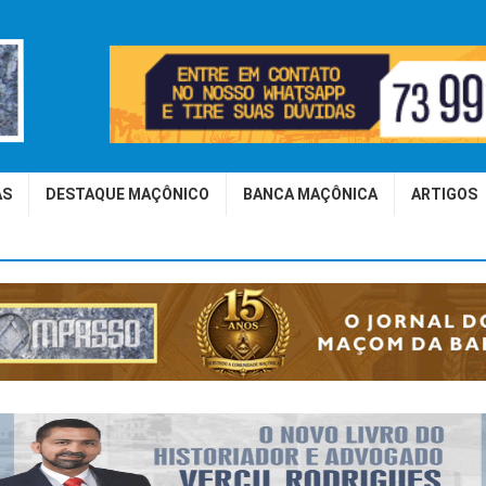
AS
DESTAQUE MAÇÔNICO
BANCA MAÇÔNICA
ARTIGOS