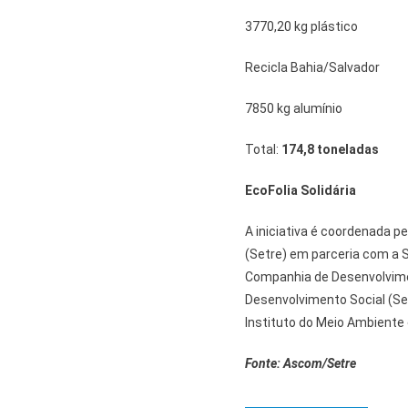
3770,20 kg plástico
Recicla Bahia/Salvador
7850 kg alumínio
Total:
174,8 toneladas
EcoFolia Solidária
A iniciativa é coordenada p
(Setre) em parceria com a 
Companhia de Desenvolvimen
Desenvolvimento Social (Sea
Instituto do Meio Ambiente 
Fonte: Ascom/Setre