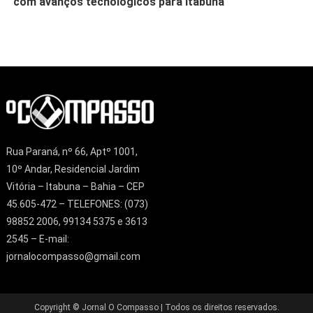
com avanços tecnológicos para Itabuna
Rua Paraná, nº 66, Aptº 1001,
10º Andar, Residencial Jardim
Vitória – Itabuna – Bahia – CEP
45.605-472 – TELEFONES: (073)
98852 2006, 99134 5375 e 3613
2545 – E-mail:
jornalocompasso@gmail.com
Copyright © Jornal O Compasso | Todos os direitos reservados.