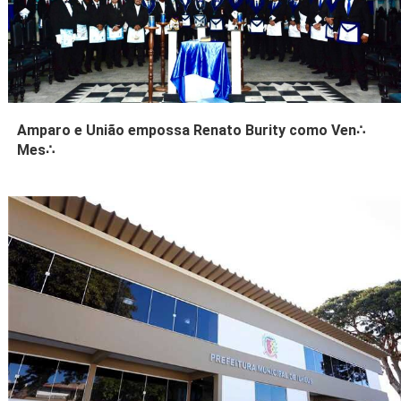
Amparo e União empossa Renato Burity como Ven∴
Mes∴