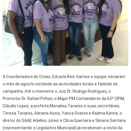
A Coordenadora do Creas, Edcarla Reis Santos e equipe, iniciaram
o mês de agosto visitando as autoridades locais e falando da
campanha. Até o momento o Juiz Dr. Rodrigo Rodrigues, o
Promotor Dr. Rafael Pithon, o Major PM Comandante da 63ª CIPM,
Cláudio Lopes, a prefeita Monalisa Tavares e suas secretárias,
Tereza Tavares, Adriana Assis, Yanca Soares e Kadma Karine, o
diretor do SAAE Adelino Júnior e Clícia Guerreira e Silvana Santana
(representando o Legislativo Municipal) já receberam a visita da