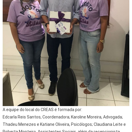
A equipe do local do CREAS é formada por:
Edcarla Reis Santos, Coordenadora; Karoline Moreira, Advogada;
Thadeu Menezes e Katiane Oliveira, Psicólogos; Claudiana Leite e
Roberta Monteiro, Assistentes Sociais, além da recepcionista