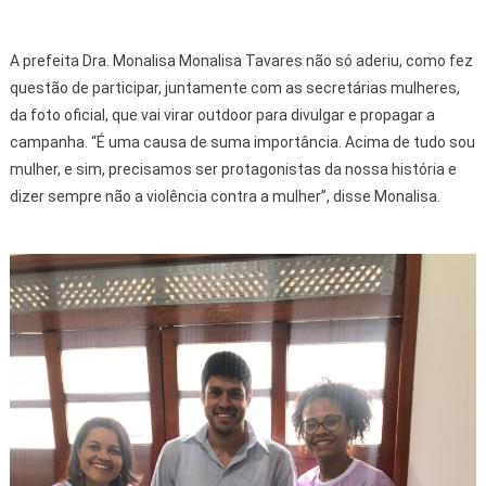
A prefeita Dra. Monalisa Monalisa Tavares não só aderiu, como fez
questão de participar, juntamente com as secretárias mulheres,
da foto oficial, que vai virar outdoor para divulgar e propagar a
campanha. “É uma causa de suma importância. Acima de tudo sou
mulher, e sim, precisamos ser protagonistas da nossa história e
dizer sempre não a violência contra a mulher”, disse Monalisa.