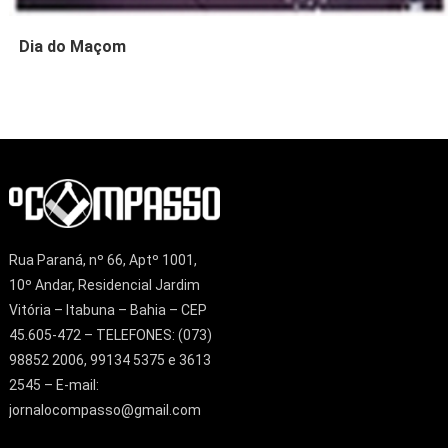
Dia do Maçom
Rua Paraná, nº 66, Aptº 1001,
10º Andar, Residencial Jardim
Vitória – Itabuna – Bahia – CEP
45.605-472 – TELEFONES: (073)
98852 2006, 99134 5375 e 3613
2545 – E-mail:
jornalocompasso@gmail.com