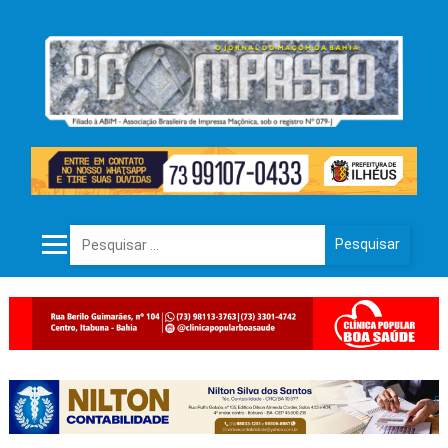
Pesquisar por: