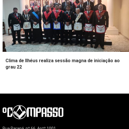
Clima de Ilhéus realiza sessão magna de iniciação ao
grau 22
Rua Paraná, nº 66, Aptº 1001,