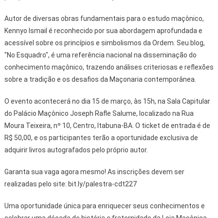
Autor de diversas obras fundamentais para o estudo maçônico,
Kennyo Ismail é reconhecido por sua abordagem aprofundada e
acessível sobre os princípios e simbolismos da Ordem. Seu blog,
"No Esquadro", é uma referência nacional na disseminação do
conhecimento maçônico, trazendo análises criteriosas e reflexões
sobre a tradição e os desafios da Maçonaria contemporânea.
O evento acontecerá no dia 15 de março, às 15h, na Sala Capitular
do Palácio Maçônico Joseph Rafle Salume, localizado na Rua
Moura Teixeira, nº 10, Centro, Itabuna-BA. O ticket de entrada é de
R$ 50,00, e os participantes terão a oportunidade exclusiva de
adquirir livros autografados pelo próprio autor.
Garanta sua vaga agora mesmo! As inscrições devem ser
realizadas pelo site: bit.ly/palestra-cdt227
Uma oportunidade única para enriquecer seus conhecimentos e
celebrar uma década de história e fraternidade da Loja Maçônica