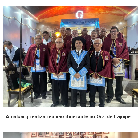
Amalcarg realiza reunião itinerante no Or.·. de Itajuípe