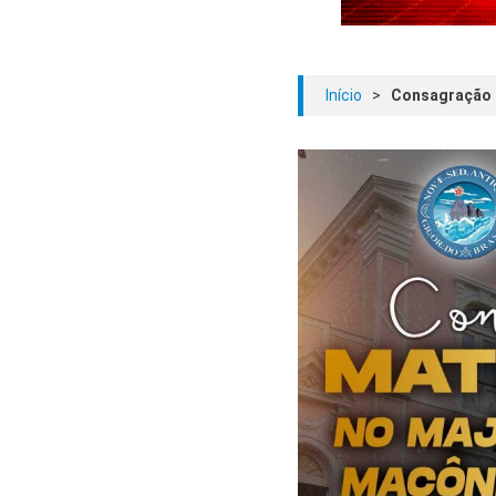
Início
>
Consagração M