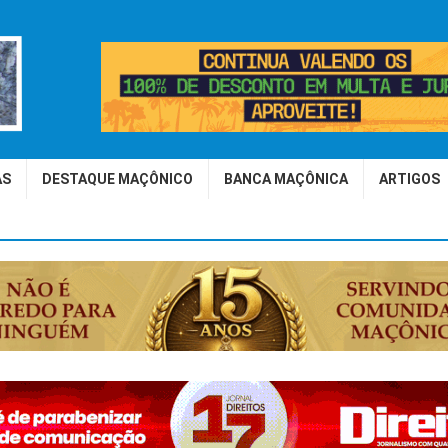
AS
DESTAQUE MAÇÔNICO
BANCA MAÇÔNICA
ARTIGOS