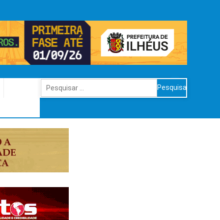
Pesquisar
por: