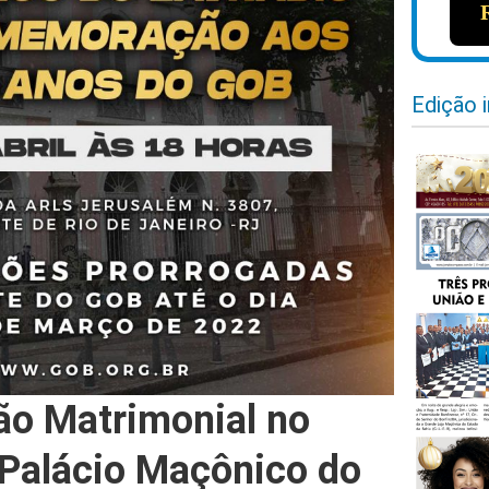
Edição 
o Matrimonial no
Palácio Maçônico do