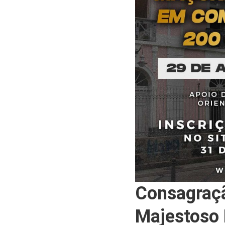
Consagraçã
Majestoso 