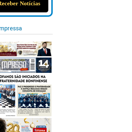
impressa