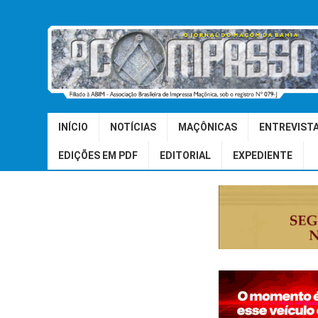
INÍCIO
NOTÍCIAS
MAÇÔNICAS
ENTREVIST
EDIÇÕES EM PDF
EDITORIAL
EXPEDIENTE