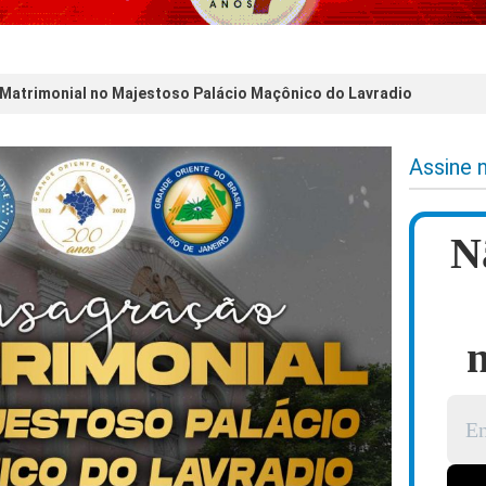
atrimonial no Majestoso Palácio Maçônico do Lavradio
Assine 
N
n