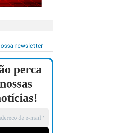
nossa newsletter
ão perca
nossas
otícias!