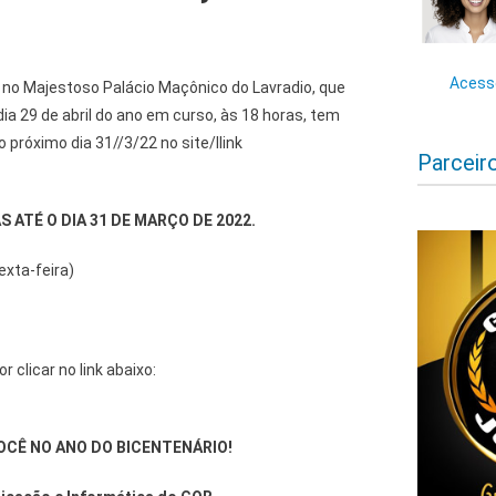
Acesse
no Majestoso Palácio Maçônico do Lavradio, que
ia 29 de abril do ano em curso, às 18 horas, tem
 próximo dia 31//3/22 no site/llink
Parceir
AS
ATÉ O DIA 31 DE MARÇO DE 2022.
exta-feira)
r clicar no link abaixo:
OCÊ NO ANO DO BICENTENÁRIO!