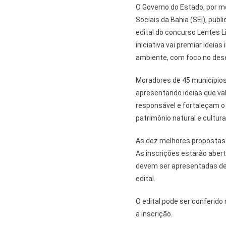
O Governo do Estado, por m
Sociais da Bahia (SEI), publi
edital do concurso Lentes L
iniciativa vai premiar ideia
ambiente, com foco no des
Moradores de 45 municípios
apresentando ideias que val
responsável e fortaleçam 
patrimônio natural e cultural
As dez melhores propostas 
As inscrições estarão abert
devem ser apresentadas de 
edital.
O edital pode ser conferido n
a inscrição.