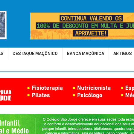
AS
DESTAQUE MAÇÔNICO
BANCA MAÇÔNICA
ARTIGOS