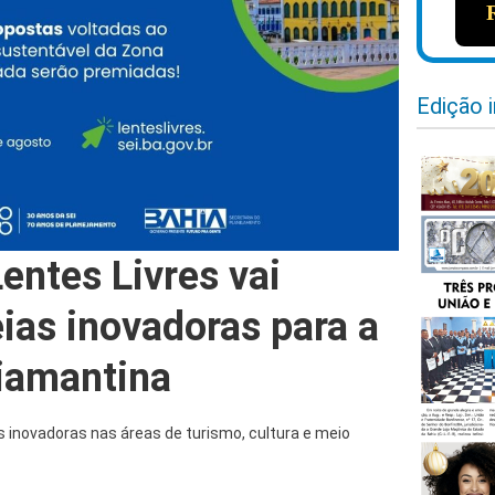
Edição 
entes Livres vai
eias inovadoras para a
iamantina
ias inovadoras nas áreas de turismo, cultura e meio