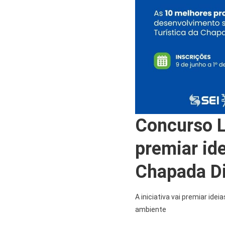
Concurso L
premiar id
Chapada D
A iniciativa vai premiar ide
ambiente