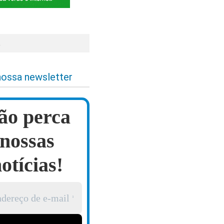
a
nossa newsletter
ão perca
nossas
otícias!