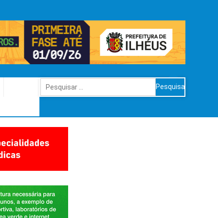
Pesquisar
por: