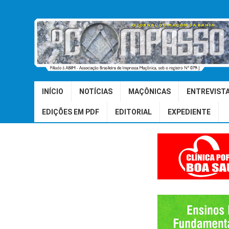
INÍCIO
NOTÍCIAS
MAÇÔNICAS
ENTREVIST
EDIÇÕES EM PDF
EDITORIAL
EXPEDIENTE