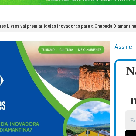
es Livres vai premiar ideias inovadoras para a Chapada Diamantin
Assine 
N
n