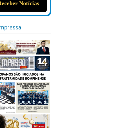
impressa