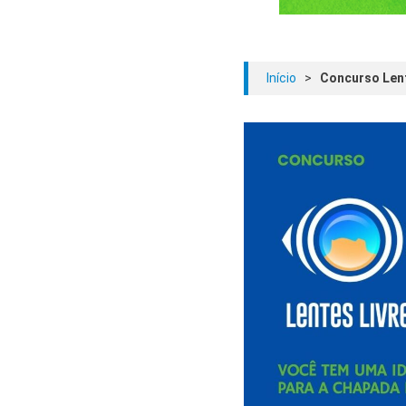
Início
>
Concurso Lent